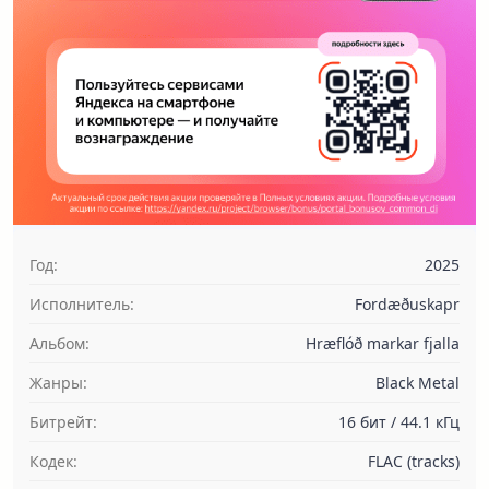
Год:
2025
Исполнитель:
Fordæðuskapr
Альбом:
Hræflóð markar fjalla
Жанры:
Black Metal
Битрейт:
16 бит / 44.1 кГц
Кодек:
FLAC (tracks)