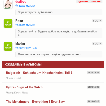
dsdbot
АДМИНИСТРАТОРЫ
💿 Заказ музыки
Здравствуйте, добавлено...
Рики
ГОСТИ
💿 Заказ музыки
Здравствуйте. Будьте добры пожалуйста добавить альбом
в...
Maxim
ГОСТИ
💿 Katy Perry - 143
Пока не знаю не слушал ещё но думаю можно...
ОЖИДАЕМЫЕ АЛЬБОМЫ
Balgeroth - Schlacht um Knochenheim, Teil 1
2026-10-30
Death 'n' Roll
Hydra - Sign of the Witch
2026-11-01
Heavy/Doom Metal
The Menzingers - Everything I Ever Saw
2026-07-17