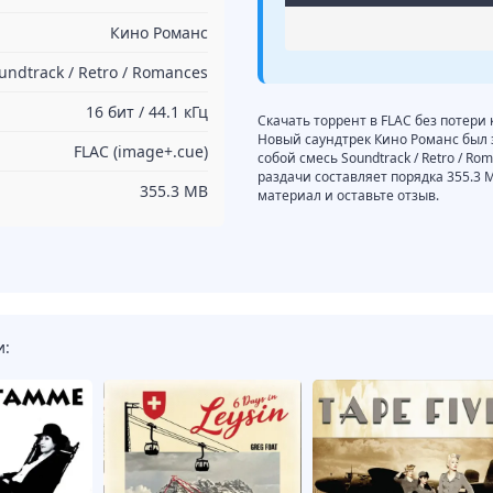
Кино Романс
undtrack / Retro / Romances
16 бит / 44.1 кГц
Скачать торрент в FLAC без потери
Новый саундтрек Кино Романс был 
FLAC (image+.cue)
собой смесь Soundtrack / Retro / Ro
раздачи составляет порядка 355.3
355.3 MB
материал и оставьте отзыв.
и: