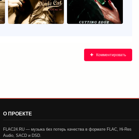
Комментировать
О ПРОЕКТЕ
FLAC24.RU — музыка без потерь качества в формате FLAC, Hi-Res
Audio, SACD и DSD.