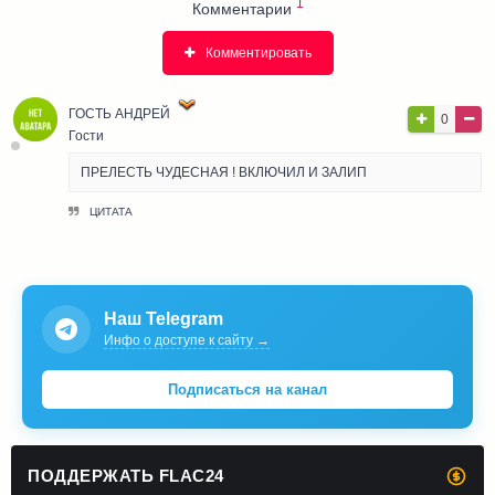
1
Комментарии
Комментировать
ГОСТЬ АНДРЕЙ
0
Гости
ПРЕЛЕСТЬ ЧУДЕСНАЯ ! ВКЛЮЧИЛ И ЗАЛИП
ЦИТАТА
Наш Telegram
Инфо о доступе к сайту →
Подписаться на канал
ПОДДЕРЖАТЬ FLAC24