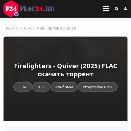
FLAC 24
»
FLAC
» FIRELIGHTERS QUIVER
Firelighters - Quiver (2025) FLAC
скачать торрент
FLAC
2025
Альбомы
Progressive Rock