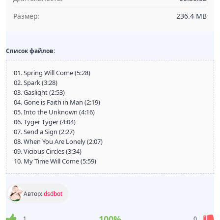
Размер:
236.4 MB
Список файлов:
01. Spring Will Come (5:28)
02. Spark (3:28)
03. Gaslight (2:53)
04. Gone is Faith in Man (2:19)
05. Into the Unknown (4:16)
06. Tyger Tyger (4:04)
07. Send a Sign (2:27)
08. When You Are Lonely (2:07)
09. Vicious Circles (3:34)
10. My Time Will Come (5:59)
Автор:
dsdbot
100%
1
0