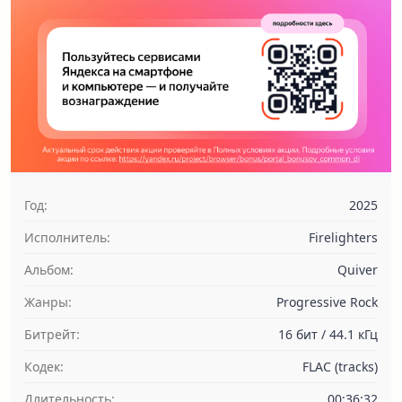
Год:
2025
Исполнитель:
Firelighters
Альбом:
Quiver
Жанры:
Progressive Rock
Битрейт:
16 бит / 44.1 кГц
Кодек:
FLAC (tracks)
Длительность:
00:36:32