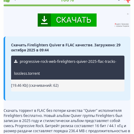
Скачать Firelighters Quiver в FLAC качестве. Загружено: 29
октября 2025 в 09:44
progressive-rock-web-firelighters-quiver-2025-flac-tracks-
lossless.torrent
[19.46 Kb] (cкачиваний: 62)
Скачать торрент в FLAC без потери качества "Quiver" исполнителя
Firelighters бесплатно. Новый альбом Quiver группы Firelighters был
записан в 2025 году и стилистически альбом представляет собой
смесь Progressive Rock. Битрейт релиза составляет 16 бит / 44.1 кГц и
размер раздачи составляет порядка 236.4 MB с продолжительностью в