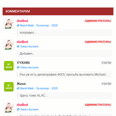
КОММЕНТАРИИ
dsdbot
АДМИНИСТРАТОРЫ
💿 Band-Maid - Scooooop - 2025
поправил...
dsdbot
АДМИНИСТРАТОРЫ
💿 Заказ музыки
Добавил...
VYKHIN
ГОСТИ
💿 Заказ музыки
Раз уж есть дискография INXS, просьба выложить Michael...
Женя
ГОСТИ
💿 Band-Maid - Scooooop - 2025
Здесь тоже ALAC...
dsdbot
АДМИНИСТРАТОРЫ
💿 Заказ музыки