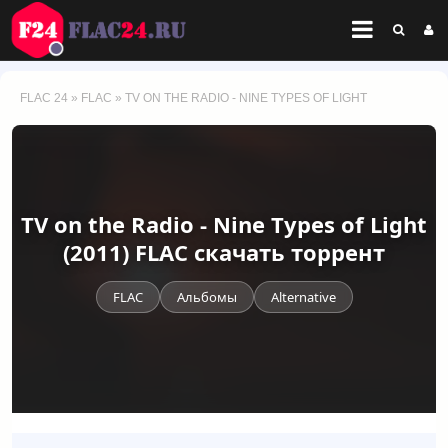
FLAC 24
»
FLAC
» TV ON THE RADIO - NINE TYPES OF LIGHT
TV on the Radio - Nine Types of Light
(2011) FLAC скачать торрент
FLAC
Альбомы
Alternative