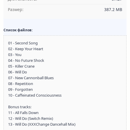
Размер:
387.2 MB
Список файлов:
01 - Second Song
02 - Keep Your Heart
03 - You
04 - No Future Shock
05 - Killer Crane
06 - Will Do
07 - New Cannonball Blues
08 - Repetition
09 - Forgotten
10 - Caffeinated Consciousness
Bonus tracks:
11 - All Falls Down
12 - Will Do (Switch Remix)
13 - Will Do (XXXChange Dancehall Mix)