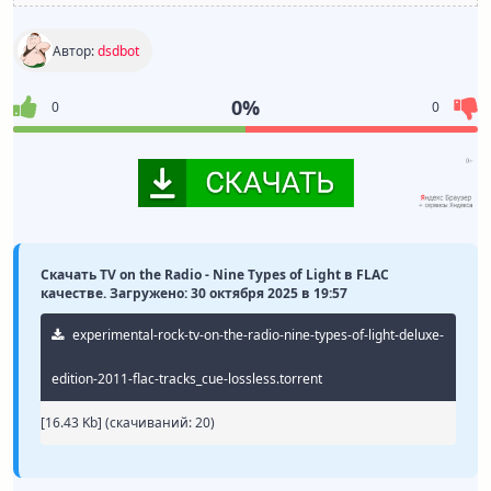
Автор:
dsdbot
0%
0
0
Скачать TV on the Radio - Nine Types of Light в FLAC
качестве. Загружено: 30 октября 2025 в 19:57
experimental-rock-tv-on-the-radio-nine-types-of-light-deluxe-
edition-2011-flac-tracks_cue-lossless.torrent
[16.43 Kb] (cкачиваний: 20)