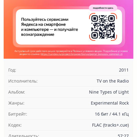
Год:
2011
Исполнитель:
TV on the Radio
Альбом:
Nine Types of Light
Жанры:
Experimental Rock
Битрейт:
16 бит / 44.1 кГц
Кодек:
FLAC (tracks+.cue)
Длительность:
57:27