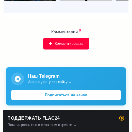
0
Комментарии
Комментировать
Наш Telegram
Инфо о доступе к сайту →
Подписаться на канал
ПОДДЕРЖАТЬ FLAC24
Помочь развитию и серверам в крипте →