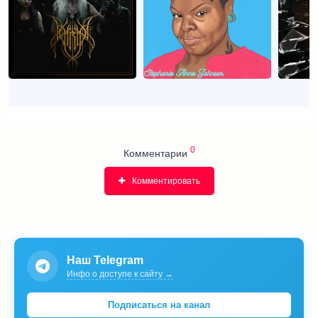
0
Комментарии
Комментировать
Наш Telegram
Инфо о доступе к сайту →
Подписаться на канал