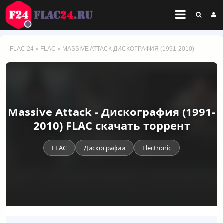
FLAC 24
»
FLAC
» MASSIVE ATTACK ДИСКОГРАФИЯ (1991-2010)
Massive Attack - Дискография (1991-
2010) FLAC скачать торрент
FLAC
Дискографии
Electronic