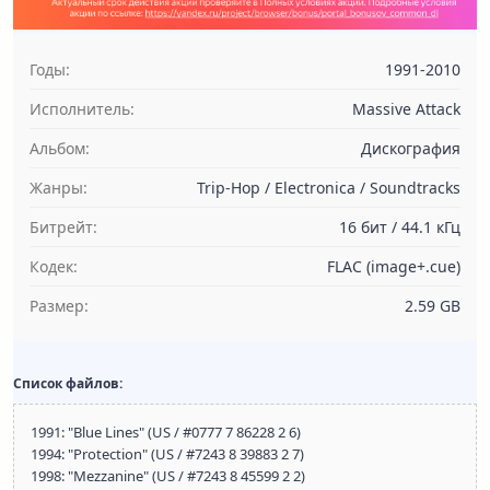
Годы:
1991-2010
Исполнитель:
Massive Attack
Альбом:
Дискография
Жанры:
Trip-Hop / Electronica / Soundtracks
Битрейт:
16 бит / 44.1 кГц
Кодек:
FLAC (image+.cue)
Размер:
2.59 GB
Список файлов:
1991: "Blue Lines" (US / #0777 7 86228 2 6)
1994: "Protection" (US / #7243 8 39883 2 7)
1998: "Mezzanine" (US / #7243 8 45599 2 2)