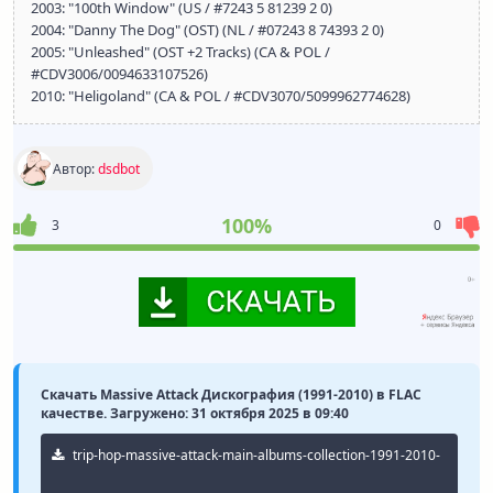
2003: "100th Window" (US / #7243 5 81239 2 0)
2004: "Danny The Dog" (OST) (NL / #07243 8 74393 2 0)
2005: "Unleashed" (OST +2 Tracks) (CA & POL /
#CDV3006/0094633107526)
2010: "Heligoland" (CA & POL / #CDV3070/5099962774628)
Автор:
dsdbot
100%
3
0
Скачать Massive Attack Дискография (1991-2010) в FLAC
качестве. Загружено: 31 октября 2025 в 09:40
trip-hop-massive-attack-main-albums-collection-1991-2010-