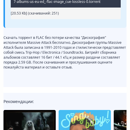
7-albums-us-eu-ed_-flac-image_cue-lossless-0.torrent
[20.53 Kb] (cкачиваний: 251)
Скачать торрент в FLAC без потери качества "Дискография"
исполнителя Massive Attack бесплатно. Дискография группы Massive
Attack была записана в 1991-2010 годах и стилистически представляет
собой смесь Trip-Hop / Electronica / Soundtracks. Битрейт сборника
альбомов составляет 16 бит / 44.1 кГц и размер раздачи составляет
порядка 2.59 GB. После скачивания и прослушивания оцените
пожалуйста материал и оставьте отзыв.
Рекомендации: