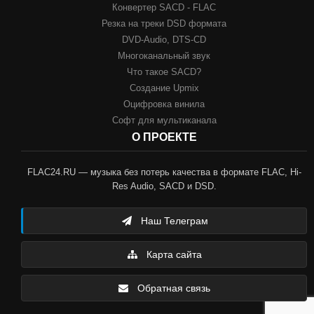
Конвертер SACD - FLAC
Резка на треки DSD формата
DVD-Audio, DTS-CD
Многоканальный звук
Что такое SACD?
Создание Upmix
Оцифровка винила
Софт для мультиканала
О ПРОЕКТЕ
FLAC24.RU — музыка без потерь качества в формате FLAC, Hi-
Res Audio, SACD и DSD.
Наш Телеграм
Карта сайта
Обратная связь