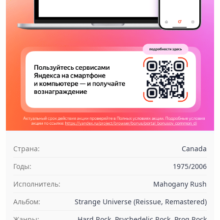
Страна:
Canada
Годы:
1975/2006
Исполнитель:
Mahogany Rush
Альбом:
Strange Universe (Reissue, Remastered)
Жанры:
Hard Rock, Psychedelic Rock, Prog Rock