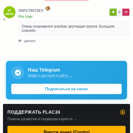
SNPUTINTSEV
0
Pro User
Очень понравился альбом, крутющая группа. Большое
спасибо
ЦИТАТА
Наш Telegram
Инфо о доступе к сайту →
Подписаться на канал
ПОДДЕРЖАТЬ FLAC24
Помочь развитию и серверам в крипте →
Внести донат (Crypto)