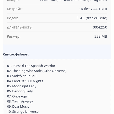
Битрейт:
16 бит / 44.1 кГц
Кодек:
FLAC (tracks+.cue)
Длительность:
00:42:50
Размер:
338 MB
Список файлов:
01. Tales Of The Spanish Warrior
02. The King Who Stole (...The Universe)
03. Satisfy Your Soul
04. Land Of 1000 Nights
05. Moonlight Lady
06. Dancing Lady
07. Once Again
08. Tryin' Anyway
09. Dear Music
10. Strange Universe