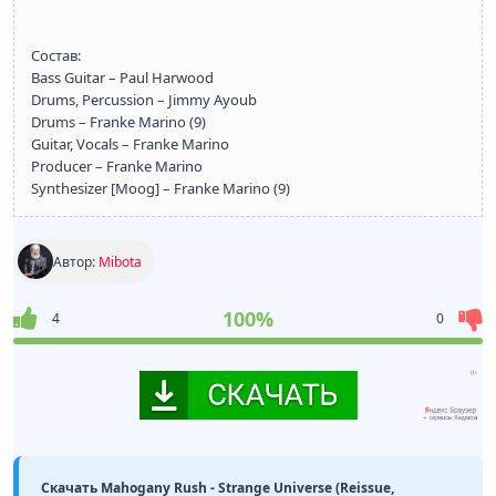
Состав:
Bass Guitar – Paul Harwood
Drums, Percussion – Jimmy Ayoub
Drums – Franke Marino (9)
Guitar, Vocals – Franke Marino
Producer – Franke Marino
Synthesizer [Moog] – Franke Marino (9)
Автор:
Mibota
100%
4
0
Скачать Mahogany Rush - Strange Universe (Reissue,