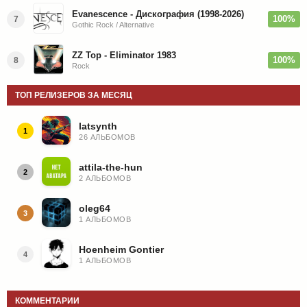
Evanescence - Дискография (1998-2026)
100%
7
Gothic Rock / Alternative
ZZ Top - Eliminator 1983
100%
8
Rock
ТОП РЕЛИЗЕРОВ ЗА МЕСЯЦ
latsynth
1
26 АЛЬБОМОВ
attila-the-hun
2
2 АЛЬБОМОВ
oleg64
3
1 АЛЬБОМОВ
Hoenheim Gontier
4
1 АЛЬБОМОВ
КОММЕНТАРИИ