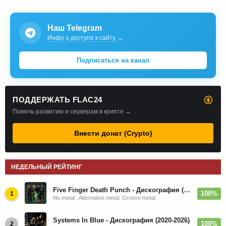
Наш Telegram
Инфо о доступе к сайту →
Подписаться на канал
ПОДДЕРЖАТЬ FLAC24
Помочь развитию и серверам в крипте →
Внести донат (Crypto)
НЕДЕЛЬНЫЙ РЕЙТИНГ
Five Finger Death Punch - Дискография (2008-2026)
100%
1
Nu metal , Alternative metal, Groove metal
Systems In Blue - Дискография (2020-2026)
100%
2