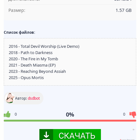
Размер:
1.57 GB
Список файлов:
2016 - Total Devil Worship (Live Demo)
2018 - Path to Darkness
2020 - The Fire in My Tomb
2021 - Death Miasma (EP)
2023 - Reaching Beyond Assiah
2025 - Opus Mortis
Автор:
dsdbot
0%
0
0