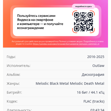
Годы:
2016-2025
Исполнитель:
Outlaw
Альбом:
Дискография
Жанры:
Melodic Black Metal Melodic Death Metal
Битрейт:
16 бит / 44.1 кГц
Кодек:
FLAC (tracks)
Длительность:
03:43:34