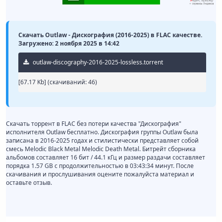
Скачать Outlaw - Дискография (2016-2025) в FLAC качестве.
Загружено: 2 ноября 2025 в 14:42
outlaw-discography-2016-2025-lossless.torrent
[67.17 Kb] (cкачиваний: 46)
Скачать торрент в FLAC без потери качества "Дискография"
исполнителя Outlaw бесплатно. Дискография группы Outlaw была
записана в 2016-2025 годах и стилистически представляет собой
смесь Melodic Black Metal Melodic Death Metal. Битрейт сборника
альбомов составляет 16 бит / 44.1 кГц и размер раздачи составляет
порядка 1.57 GB с продолжительностью в 03:43:34 минут. После
скачивания и прослушивания оцените пожалуйста материал и
оставьте отзыв.