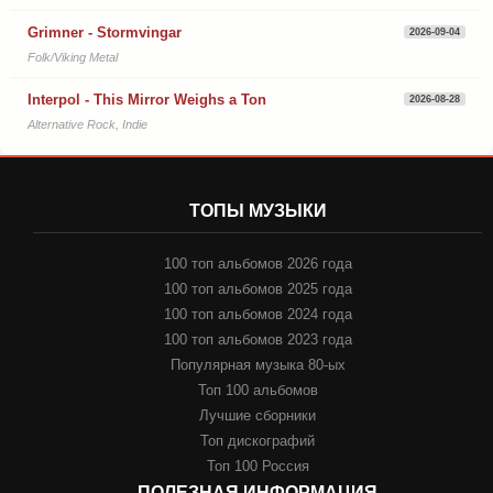
Grimner - Stormvingar
2026-09-04
Folk/Viking Metal
Interpol - This Mirror Weighs a Ton
2026-08-28
Alternative Rock, Indie
ТОПЫ МУЗЫКИ
100 топ альбомов 2026 года
100 топ альбомов 2025 года
100 топ альбомов 2024 года
100 топ альбомов 2023 года
Популярная музыка 80-ых
Топ 100 альбомов
Лучшие сборники
Топ дискографий
Топ 100 Россия
ПОЛЕЗНАЯ ИНФОРМАЦИЯ