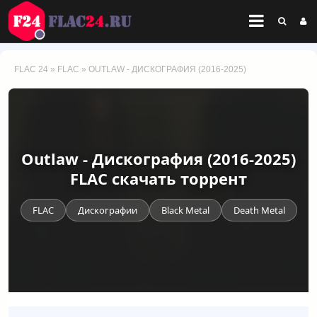
FLAC 24
»
FLAC
» OUTLAW - ДИСКОГРАФИЯ (2016-2025)
Outlaw - Дискография (2016-2025)
FLAC скачать торрент
FLAC
Дискографии
Black Metal
Death Metal