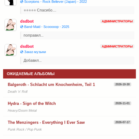
💿 Scorpions - Rock Believer (Japan) - 2022
⭐⭐⭐⭐⭐ Спасибо....
dsdbot
АДМИНИСТРАТОРЫ
💿 Band-Maid - Scooooop - 2025
поправил...
dsdbot
АДМИНИСТРАТОРЫ
💿 Заказ музыки
Добавил...
ОЖИДАЕМЫЕ АЛЬБОМЫ
Balgeroth - Schlacht um Knochenheim, Teil 1
2026-10-30
Death 'n' Roll
Hydra - Sign of the Witch
2026-11-01
Heavy/Doom Metal
The Menzingers - Everything I Ever Saw
2026-07-17
Punk Rock / Pop Punk