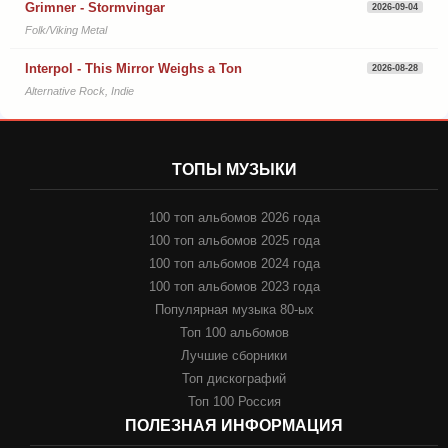
Grimner - Stormvingar
2026-09-04
Folk/Viking Metal
Interpol - This Mirror Weighs a Ton
2026-08-28
Alternative Rock, Indie
ТОПЫ МУЗЫКИ
100 топ альбомов 2026 года
100 топ альбомов 2025 года
100 топ альбомов 2024 года
100 топ альбомов 2023 года
Популярная музыка 80-ых
Топ 100 альбомов
Лучшие сборники
Топ дискографий
Топ 100 Россия
ПОЛЕЗНАЯ ИНФОРМАЦИЯ