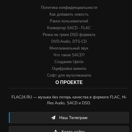
Политика конфиденциальности
Как добавить новость
Ранги пользователей
Конвертер SACD - FLAC
Резка на треки DSD формата
DVD-Audio, DTS-CD
Многоканальный звук
Что такое SACD?
Создание Upmix
Оцифровка винила
Софт для мультиканала
О ПРОЕКТЕ
FLAC24.RU — музыка без потерь качества в формате FLAC, Hi-
Res Audio, SACD и DSD.
Наш Телеграм
Карта сайта