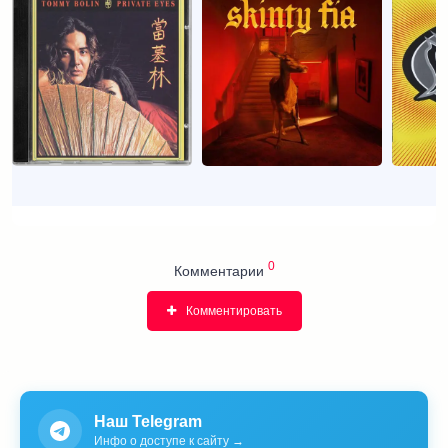
0
Комментарии
Комментировать
Наш Telegram
Инфо о доступе к сайту →