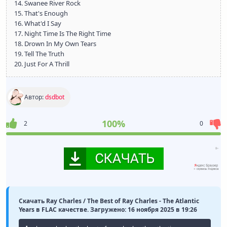
14. Swanee River Rock
15. That's Enough
16. What'd I Say
17. Night Time Is The Right Time
18. Drown In My Own Tears
19. Tell The Truth
20. Just For A Thrill
Автор:
dsdbot
100%
2
0
Скачать Ray Charles / The Best of Ray Charles - The Atlantic
Years в FLAC качестве. Загружено: 16 ноября 2025 в 19:26