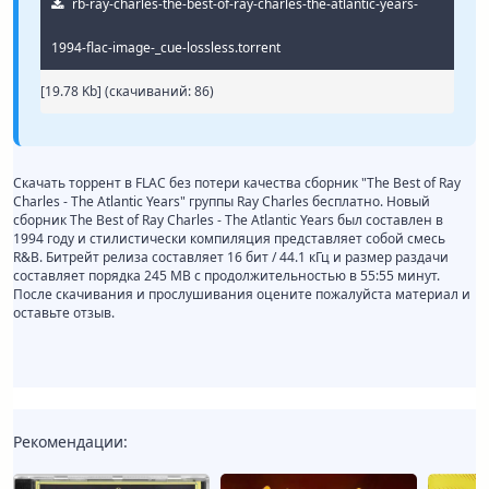
rb-ray-charles-the-best-of-ray-charles-the-atlantic-years-
1994-flac-image-_cue-lossless.torrent
[19.78 Kb] (cкачиваний: 86)
Скачать торрент в FLAC без потери качества сборник "The Best of Ray
Charles - The Atlantic Years" группы Ray Charles бесплатно. Новый
сборник The Best of Ray Charles - The Atlantic Years был составлен в
1994 году и стилистически компиляция представляет собой смесь
R&B. Битрейт релиза составляет 16 бит / 44.1 кГц и размер раздачи
составляет порядка 245 MB с продолжительностью в 55:55 минут.
После скачивания и прослушивания оцените пожалуйста материал и
оставьте отзыв.
Рекомендации: