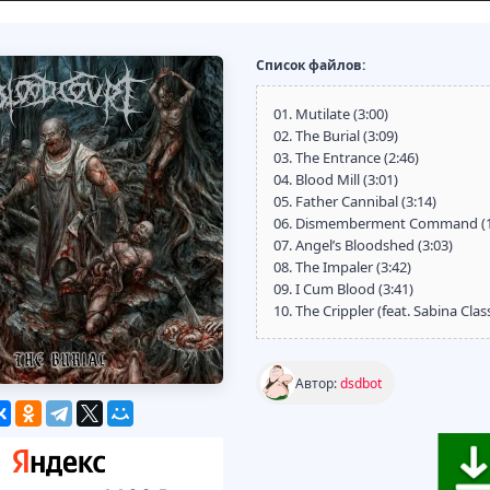
Список файлов:
01. Mutilate (3:00)
02. The Burial (3:09)
03. The Entrance (2:46)
04. Blood Mill (3:01)
05. Father Cannibal (3:14)
06. Dismemberment Command (1
07. Angel’s Bloodshed (3:03)
08. The Impaler (3:42)
09. I Cum Blood (3:41)
10. The Crippler (feat. Sabina Cl
Автор:
dsdbot