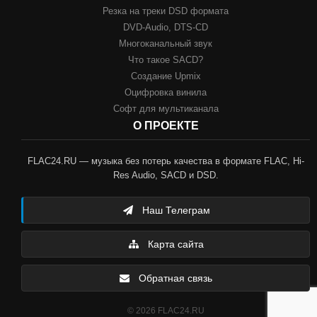
Резка на треки DSD формата
DVD-Audio, DTS-CD
Многоканальный звук
Что такое SACD?
Создание Upmix
Оцифровка винила
Софт для мультиканала
О ПРОЕКТЕ
FLAC24.RU — музыка без потерь качества в формате FLAC, Hi-
Res Audio, SACD и DSD.
Наш Телеграм
Карта сайта
Обратная связь
© 2026 FLAC24.RU