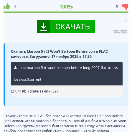
100%
4
0
Скачать Maroon 5 / It Won't Be Soon Before Lon в FLAC
качестве. Загружено: 17 ноября 2025 в 17:30
pop-maroon-5-it-wont-be-soon-before-long-2007-flac-tracks-
lossless0.torrent
[27.71 Kb] (cкачиваний: 89)
Скачать торрент в FLAC без потери качества "It Won't Be Soon Before
Lon" исполнителя Maroon 5 бесплатно. Новый альбом It Won't Be Soon
Before Lon группы Maroon 5 был записан в 2007 году и стилистически
альбом представляет собой смесь Pop-Rock. Битрейт релиза