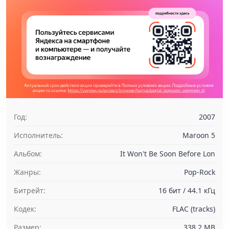
Год:
2007
Исполнитель:
Maroon 5
Альбом:
It Won't Be Soon Before Lon
Жанры:
Pop-Rock
Битрейт:
16 бит / 44.1 кГц
Кодек:
FLAC (tracks)
Размер:
338.2 MB