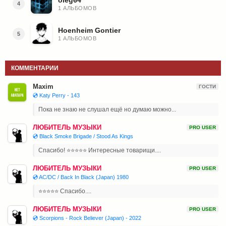
4
1 АЛЬБОМОВ
Hoenheim Gontier
5
1 АЛЬБОМОВ
КОММЕНТАРИИ
Maxim
ГОСТИ
💿 Katy Perry - 143
Пока не знаю не слушал ещё но думаю можно...
ЛЮБИТЕЛЬ МУЗЫКИ
PRO USER
💿 Black Smoke Brigade / Stood As Kings
Спасибо! ⭐⭐⭐⭐⭐ Интересные товарищи....
ЛЮБИТЕЛЬ МУЗЫКИ
PRO USER
💿 AC/DC / Back In Black (Japan) 1980
⭐⭐⭐⭐⭐ Спасибо....
ЛЮБИТЕЛЬ МУЗЫКИ
PRO USER
💿 Scorpions - Rock Believer (Japan) - 2022