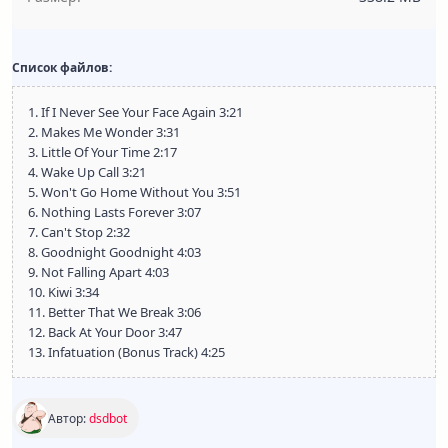
Список файлов:
1. If I Never See Your Face Again 3:21
2. Makes Me Wonder 3:31
3. Little Of Your Time 2:17
4. Wake Up Call 3:21
5. Won't Go Home Without You 3:51
6. Nothing Lasts Forever 3:07
7. Can't Stop 2:32
8. Goodnight Goodnight 4:03
9. Not Falling Apart 4:03
10. Kiwi 3:34
11. Better That We Break 3:06
12. Back At Your Door 3:47
13. Infatuation (Bonus Track) 4:25
Автор:
dsdbot