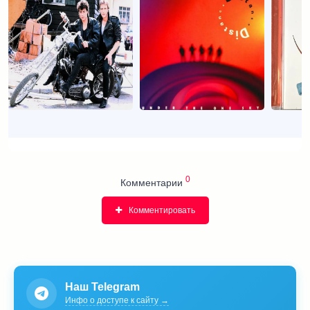
0
Комментарии
Комментировать
Наш Telegram
Инфо о доступе к сайту →