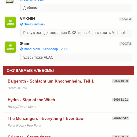
Добавил...
VYKHIN
ГОСТИ
💿 Заказ музыки
Раз уж есть дискография INXS, просьба выложить Michael...
Женя
ГОСТИ
💿 Band-Maid - Scooooop - 2025
Здесь тоже ALAC...
ОЖИДАЕМЫЕ АЛЬБОМЫ
Balgeroth - Schlacht um Knochenheim, Teil 1
2026-10-30
Death 'n' Roll
Hydra - Sign of the Witch
2026-11-01
Heavy/Doom Metal
The Menzingers - Everything I Ever Saw
2026-07-17
Punk Rock / Pop Punk