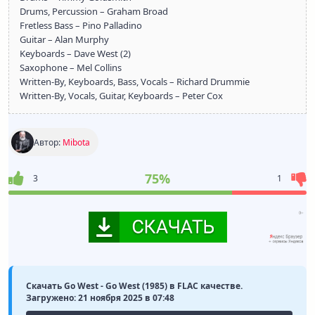
Drums, Percussion – Graham Broad
Fretless Bass – Pino Palladino
Guitar – Alan Murphy
Keyboards – Dave West (2)
Saxophone – Mel Collins
Written-By, Keyboards, Bass, Vocals – Richard Drummie
Written-By, Vocals, Guitar, Keyboards – Peter Cox
Автор:
Mibota
75%
3
1
Скачать Go West - Go West (1985) в FLAC качестве.
Загружено: 21 ноября 2025 в 07:48