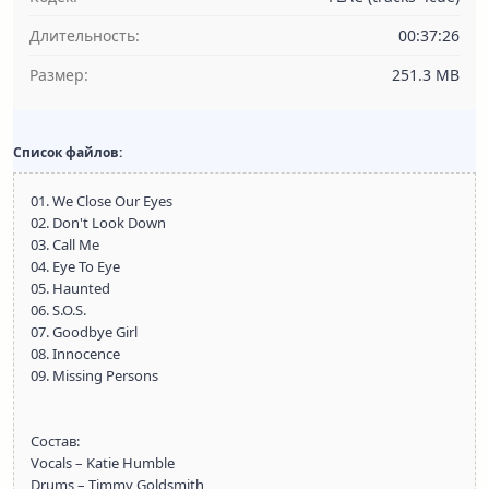
Длительность:
00:37:26
Размер:
251.3 MB
Список файлов:
01. We Close Our Eyes
02. Don't Look Down
03. Call Me
04. Eye To Eye
05. Haunted
06. S.O.S.
07. Goodbye Girl
08. Innocence
09. Missing Persons
Состав:
Vocals – Katie Humble
Drums – Timmy Goldsmith