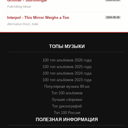
Grimner - Stormvingar
2026-09-04
Folk/Viking Metal
Interpol - This Mirror Weighs a Ton
2026-08-28
Alternative Rock, Indie
ТОПЫ МУЗЫКИ
100 топ альбомов 2026 года
100 топ альбомов 2025 года
100 топ альбомов 2024 года
100 топ альбомов 2023 года
Популярная музыка 80-ых
Топ 100 альбомов
Лучшие сборники
Топ дискографий
Топ 100 Россия
ПОЛЕЗНАЯ ИНФОРМАЦИЯ