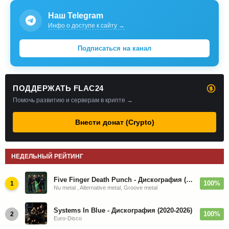
Наш Telegram
Инфо о доступе к сайту →
Подписаться на канал
ПОДДЕРЖАТЬ FLAC24
Помочь развитию и серверам в крипте →
Внести донат (Crypto)
НЕДЕЛЬНЫЙ РЕЙТИНГ
Five Finger Death Punch - Дискография (2008-2026)
100%
1
Nu metal , Alternative metal, Groove metal
Systems In Blue - Дискография (2020-2026)
100%
2
Euro-Disco