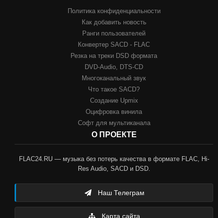
Политика конфиденциальности
Как добавить новость
Ранги пользователей
Конвертер SACD - FLAC
Резка на треки DSD формата
DVD-Audio, DTS-CD
Многоканальный звук
Что такое SACD?
Создание Upmix
Оцифровка винила
Софт для мультиканала
О ПРОЕКТЕ
FLAC24.RU — музыка без потерь качества в формате FLAC, Hi-
Res Audio, SACD и DSD.
Наш Телеграм
Карта сайта