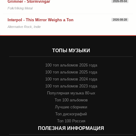
Grimner - Stormvingar
2026-09-04
Folk/Viking Metal
Interpol - This Mirror Weighs a Ton
2026-08-28
Alternative Rock, Indie
ТОПЫ МУЗЫКИ
100 топ альбомов 2026 года
100 топ альбомов 2025 года
100 топ альбомов 2024 года
100 топ альбомов 2023 года
Популярная музыка 80-ых
Топ 100 альбомов
Лучшие сборники
Топ дискографий
Топ 100 Россия
ПОЛЕЗНАЯ ИНФОРМАЦИЯ