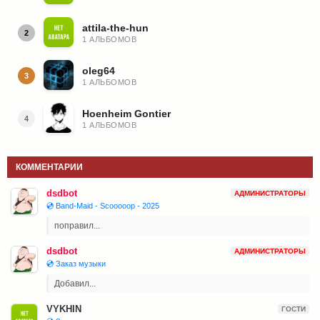
attila-the-hun
2
1 АЛЬБОМОВ
oleg64
3
1 АЛЬБОМОВ
Hoenheim Gontier
4
1 АЛЬБОМОВ
КОММЕНТАРИИ
dsdbot
АДМИНИСТРАТОРЫ
💿 Band-Maid - Scooooop - 2025
поправил...
dsdbot
АДМИНИСТРАТОРЫ
💿 Заказ музыки
Добавил...
VYKHIN
ГОСТИ