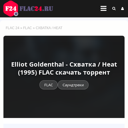
FLAC 24
»
FLAC
» СХВАТКА / HEAT
Elliot Goldenthal - Схватка / Heat
(1995) FLAC скачать торрент
FLAC
Саундтреки