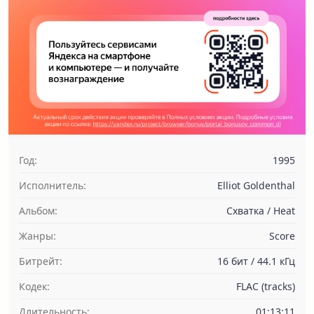
Год:
1995
Исполнитель:
Elliot Goldenthal
Альбом:
Схватка / Heat
Жанры:
Score
Битрейт:
16 бит / 44.1 кГц
Кодек:
FLAC (tracks)
Длительность:
01:13:11