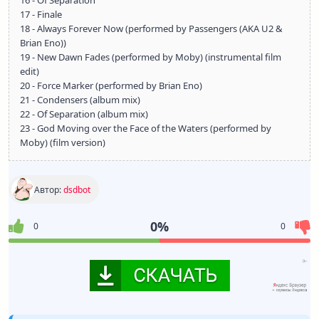
16 - Of Separation
17 - Finale
18 - Always Forever Now (performed by Passengers (AKA U2 &
Brian Eno))
19 - New Dawn Fades (performed by Moby) (instrumental film
edit)
20 - Force Marker (performed by Brian Eno)
21 - Condensers (album mix)
22 - Of Separation (album mix)
23 - God Moving over the Face of the Waters (performed by
Moby) (film version)
Автор:
dsdbot
0%
0
0