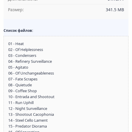
Размер:
341.5 MB
Список файлов:
01 - Heat
02 - Of Helplessness
03 - Condensers
04 - Refinery Surveillance
05 - Agitato
06 - Of Unchangeableness
07 - Fate Scrapes
08 - Quietude
09 - Coffee Shop
10 - Entrada and Shootout
11 - Run Uphill
12 - Night Surveillance
13 - Shootout Cacophonia
14 - Steel Cello Lament
15 - Predator Diorama