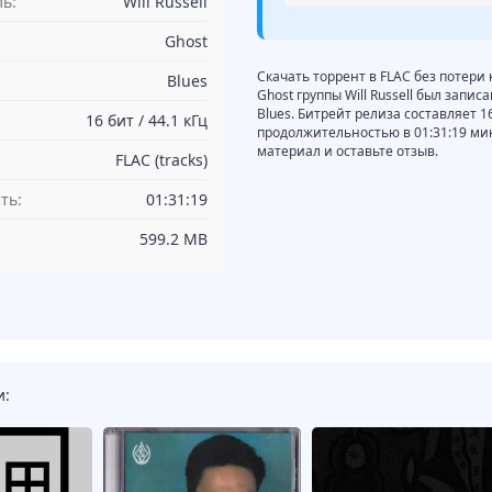
ь:
Will Russell
Ghost
Скачать торрент в FLAC без потери 
Blues
Ghost группы Will Russell был запи
Blues. Битрейт релиза составляет 16
16 бит / 44.1 кГц
продолжительностью в 01:31:19 ми
материал и оставьте отзыв.
FLAC (tracks)
ть:
01:31:19
599.2 MB
и: