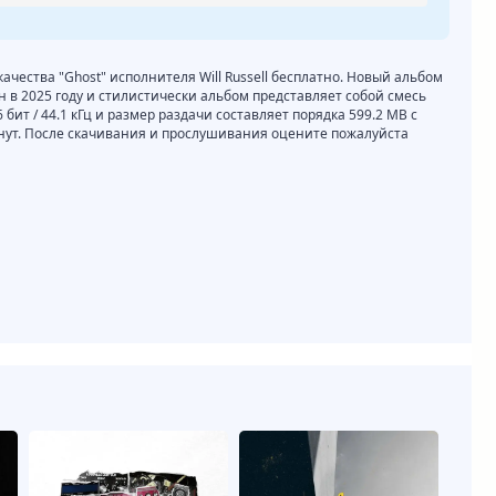
качества "Ghost" исполнителя Will Russell бесплатно. Новый альбом
сан в 2025 году и стилистически альбом представляет собой смесь
 бит / 44.1 кГц и размер раздачи составляет порядка 599.2 MB с
нут. После скачивания и прослушивания оцените пожалуйста