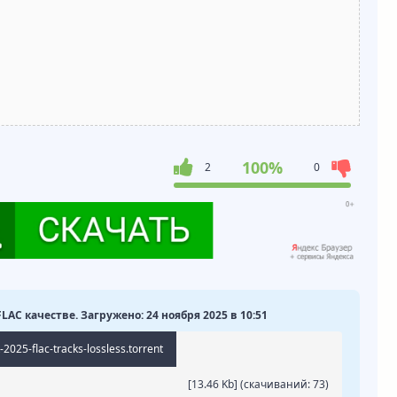
100%
2
0
 FLAC качестве. Загружено: 24 ноября 2025 в 10:51
-2025-flac-tracks-lossless.torrent
[13.46 Kb] (cкачиваний: 73)