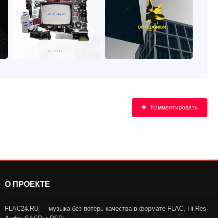
Комментировать
О ПРОЕКТЕ
FLAC24.RU — музыка без потерь качества в формате FLAC, Hi-Res