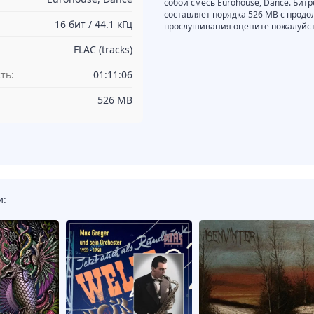
собой смесь Eurohouse, Dance. Битр
составляет порядка 526 MB с продо
16 бит / 44.1 кГц
прослушивания оцените пожалуйста
FLAC (tracks)
ть:
01:11:06
526 MB
и: