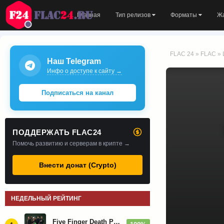
Главная
Тип релизов
Форматы
Ж
FLAC 24
»
FLAC
» 
Наш Telegram
Инфо о доступе к сайту →
Подписаться на канал
ПОДДЕРЖАТЬ FLAC24
Помочь развитию и серверам в крипте →
Внести донат (Crypto)
НЕДЕЛЬНЫЙ РЕЙТИНГ
Five Finger Death Punch - Дискография (2008-2026)