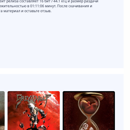
ейт релиза составляет 16 бит / 44.1 кГц и размер раздачи
лжительностью в 01:11:06 минут. После скачивания и
 материал и оставьте отзыв.