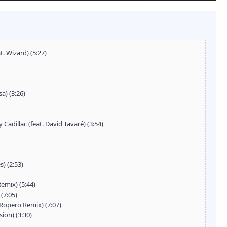
t. Wizard) (5:27)
sa) (3:26)
Cadillac (feat. David Tavaré) (3:54)
s) (2:53)
emix) (5:44)
(7:05)
 Ropero Remix) (7:07)
ion) (3:30)