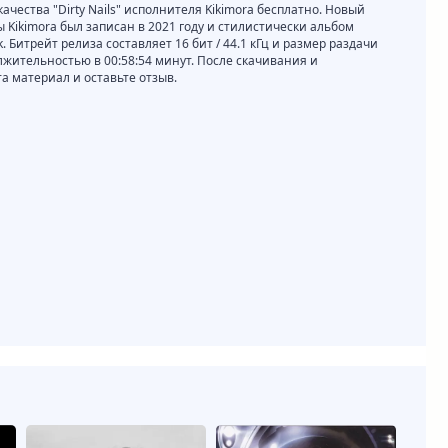
качества "Dirty Nails" исполнителя Kikimora бесплатно. Новый
пы Kikimora был записан в 2021 году и стилистически альбом
. Битрейт релиза составляет 16 бит / 44.1 кГц и размер раздачи
лжительностью в 00:58:54 минут. После скачивания и
 материал и оставьте отзыв.