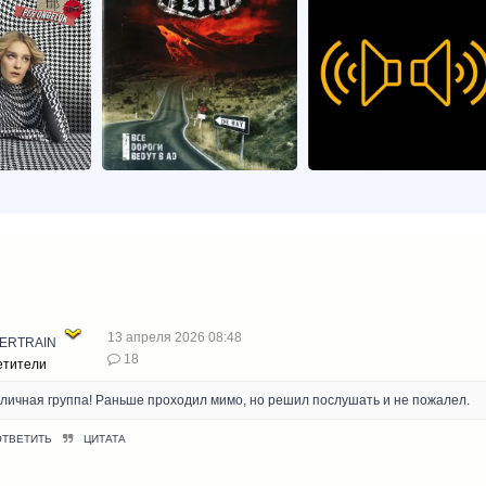
13 апреля 2026 08:48
VERTRAIN
18
етители
личная группа! Раньше проходил мимо, но решил послушать и не пожалел.
ОТВЕТИТЬ
ЦИТАТА