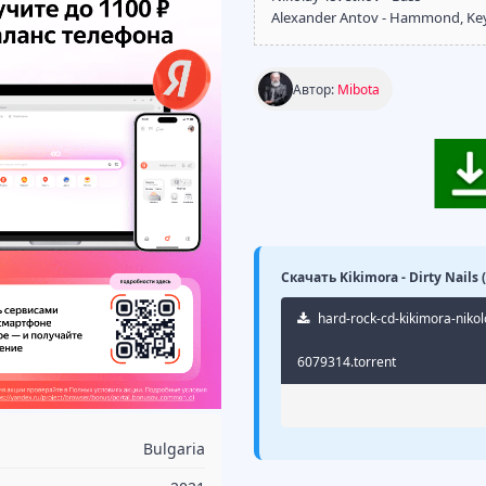
Alexander Antov - Hammond, Ke
Автор:
Mibota
Скачать Kikimora - Dirty Nails
hard-rock-cd-kikimora-nikolo
6079314.torrent
Bulgaria