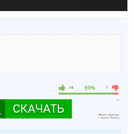
93%
14
1