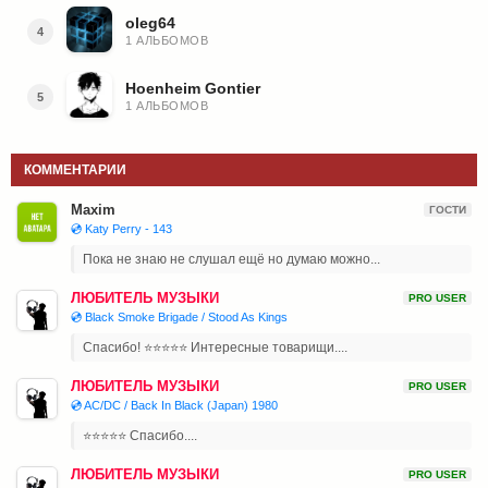
oleg64
4
1 АЛЬБОМОВ
Hoenheim Gontier
5
1 АЛЬБОМОВ
КОММЕНТАРИИ
Maxim
ГОСТИ
💿 Katy Perry - 143
Пока не знаю не слушал ещё но думаю можно...
ЛЮБИТЕЛЬ МУЗЫКИ
PRO USER
💿 Black Smoke Brigade / Stood As Kings
Спасибо! ⭐⭐⭐⭐⭐ Интересные товарищи....
ЛЮБИТЕЛЬ МУЗЫКИ
PRO USER
💿 AC/DC / Back In Black (Japan) 1980
⭐⭐⭐⭐⭐ Спасибо....
ЛЮБИТЕЛЬ МУЗЫКИ
PRO USER