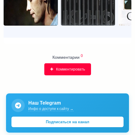
0
Комментарии
Комментировать
Наш Telegram
Инфо о доступе к сайту →
Подписаться на канал