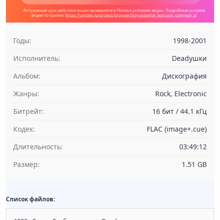
Годы:
1998-2001
Исполнитель:
Deadушки
Альбом:
Дискография
Жанры:
Rock, Electronic
Битрейт:
16 бит / 44.1 кГц
Кодек:
FLAC (image+.cue)
Длительность:
03:49:12
Размер:
1.51 GB
Список файлов: