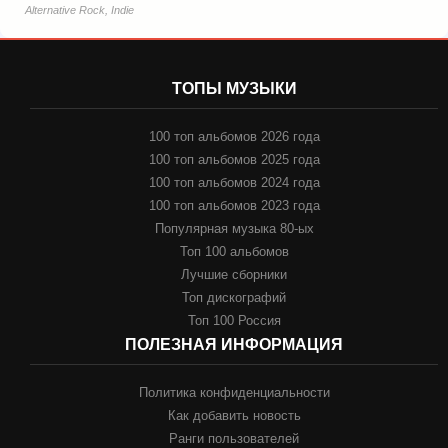
Alternative Rock, Indie
ТОПЫ МУЗЫКИ
100 топ альбомов 2026 года
100 топ альбомов 2025 года
100 топ альбомов 2024 года
100 топ альбомов 2023 года
Популярная музыка 80-ых
Топ 100 альбомов
Лучшие сборники
Топ дискографий
Топ 100 Россия
ПОЛЕЗНАЯ ИНФОРМАЦИЯ
Политика конфиденциальности
Как добавить новость
Ранги пользователей