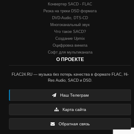
Конвертер SACD - FLAC
Резка на треки DSD формата
DVD-Audio, DTS-CD
Многоканальный звук
Что такое SACD?
Создание Upmix
Оцифровка винила
Софт для мультиканала
О ПРОЕКТЕ
FLAC24.RU — музыка без потерь качества в формате FLAC, Hi-
Res Audio, SACD и DSD.
Наш Телеграм
Карта сайта
Обратная связь