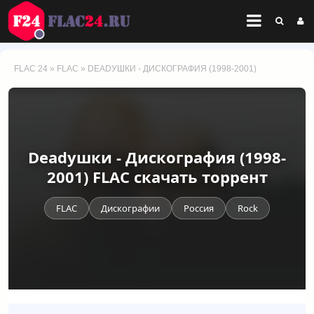
FLAC 24
»
FLAC
» DEADУШКИ - ДИСКОГРАФИЯ (1998-2001)
Deadушки - Дискография (1998-
2001) FLAC скачать торрент
FLAC
Дискографии
Россия
Rock