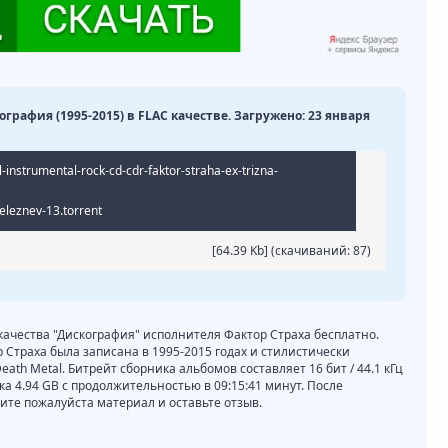
ография (1995-2015) в FLAC качестве. Загружено: 23 января
nstrumental-rock-cd-cdr-faktor-straha-ex-trizna-
seleznev-13.torrent
[64.39 Kb] (cкачиваний: 87)
 качества "Дискография" исполнителя Фактор Страха бесплатно.
 Страха была записана в 1995-2015 годах и стилистически
eath Metal. Битрейт сборника альбомов составляет 16 бит / 44.1 кГц
ка 4.94 GB с продолжительностью в 09:15:41 минут. После
те пожалуйста материал и оставьте отзыв.