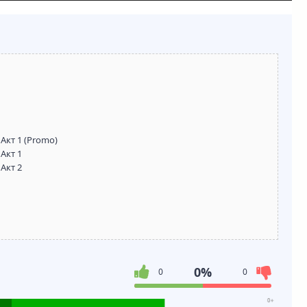
 Акт 1 (Promo)
 Акт 1
 Акт 2
0%
0
0