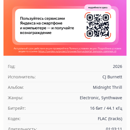
Год:
2026
Исполнитель:
CJ Burnett
Альбом:
Midnight Thrill
Жанры:
Electronic, Synthwave
Битрейт:
16 бит / 44.1 кГц
Кодек:
FLAC (tracks)
Длительность:
01:03:11