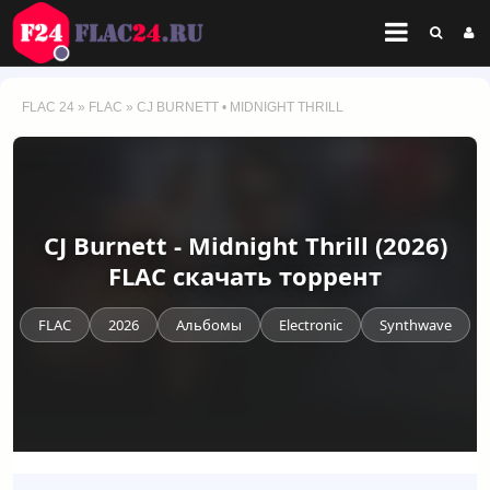
FLAC 24
»
FLAC
» CJ BURNETT • MIDNIGHT THRILL
CJ Burnett - Midnight Thrill (2026)
FLAC скачать торрент
FLAC
2026
Альбомы
Electronic
Synthwave