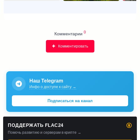
0
Комментарии
Комментировать
Наш Telegram
Инфо о доступе к сайту →
Подписаться на канал
ПОДДЕРЖАТЬ FLAC24
Помочь развитию и серверам в крипте →