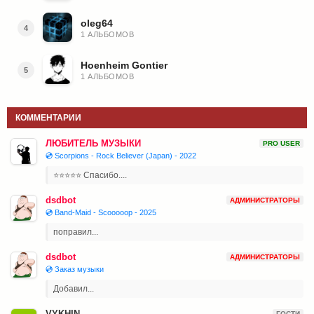
oleg64
4
1 АЛЬБОМОВ
Hoenheim Gontier
5
1 АЛЬБОМОВ
КОММЕНТАРИИ
ЛЮБИТЕЛЬ МУЗЫКИ
PRO USER
💿 Scorpions - Rock Believer (Japan) - 2022
⭐⭐⭐⭐⭐ Спасибо....
dsdbot
АДМИНИСТРАТОРЫ
💿 Band-Maid - Scooooop - 2025
поправил...
dsdbot
АДМИНИСТРАТОРЫ
💿 Заказ музыки
Добавил...
VYKHIN
ГОСТИ