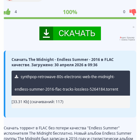
100%
4
0
Скачать The Midnight - Endless Summer - 2016 в FLAC
качестве. Загружено: 30 апреля 2026 в 09:36
synthpop-retrowave-80s-electronic-web-the-midnight-
endless-summer-2016-flac-tracks-lossless-5264184.torrent
[33.31 Kb] (cкачиваний: 117)
Скачать торрент в FLAC без потери качества "Endless Summer"
исполнителя The Midnight бесплатно. Новый альбом Endless Summer
группы The Midnight был записан в 2016 году и стилистически альбом