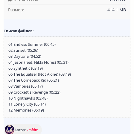
Размер:
414.1 MB
Список файлов:
01 Endless Summer (06:45)
02 Sunset (05:26)
03 Daytona (04:52)
04 Jason (feat. Nikki Flores) (05:31)
05 Synthetic (03:19)
06 The Equaliser (Not Alone) (03:49)
07 The Comeback Kid (05:21)
08 Vampires (05:17)
09 Crockett's Revenge (05:22)
10 Nighthawks (03:48)
11 Lonely City (05:14)
12 Memories (06:19)
Автор:
kmfdm