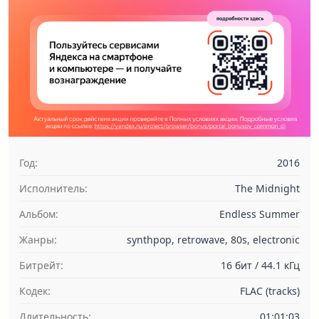
Год:
2016
Исполнитель:
The Midnight
Альбом:
Endless Summer
Жанры:
synthpop, retrowave, 80s, electronic
Битрейт:
16 бит / 44.1 кГц
Кодек:
FLAC (tracks)
Длительность:
01:01:03