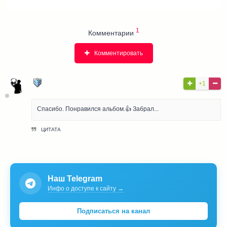
1
Комментарии
Комментировать
ЛЮБИТЕЛЬ МУЗЫКИ
+1
Pro User
Спасибо. Понравился альбом.👍 Забрал...
ЦИТАТА
Наш Telegram
Инфо о доступе к сайту →
Подписаться на канал