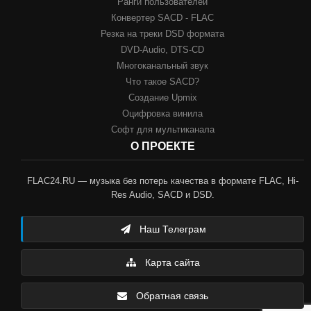
Ранги пользователей
Конвертер SACD - FLAC
Резка на треки DSD формата
DVD-Audio, DTS-CD
Многоканальный звук
Что такое SACD?
Создание Upmix
Оцифровка винила
Софт для мультиканала
О ПРОЕКТЕ
FLAC24.RU — музыка без потерь качества в формате FLAC, Hi-
Res Audio, SACD и DSD.
Наш Телеграм
Карта сайта
Обратная связь