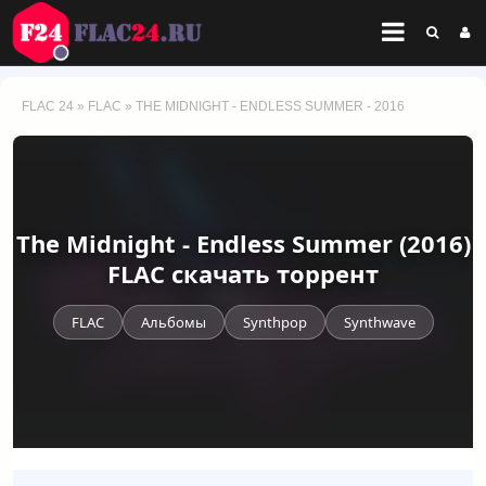
FLAC 24
»
FLAC
» THE MIDNIGHT - ENDLESS SUMMER - 2016
The Midnight - Endless Summer (2016)
FLAC скачать торрент
FLAC
Альбомы
Synthpop
Synthwave