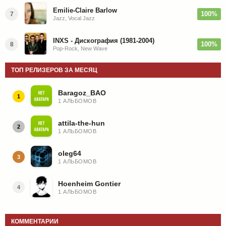
Emilie-Claire Barlow
100%
7
Jazz, Vocal Jazz
INXS - Дискография (1981-2004)
100%
8
Pop-Rock, New Wave
ТОП РЕЛИЗЕРОВ ЗА МЕСЯЦ
Baragoz_BAO
1
1 АЛЬБОМОВ
attila-the-hun
2
1 АЛЬБОМОВ
oleg64
3
1 АЛЬБОМОВ
Hoenheim Gontier
4
1 АЛЬБОМОВ
КОММЕНТАРИИ