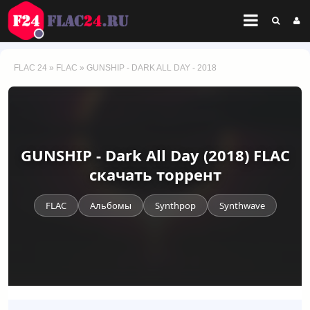
FLAC 24
»
FLAC
» GUNSHIP - DARK ALL DAY - 2018
GUNSHIP - Dark All Day (2018) FLAC
скачать торрент
FLAC
Альбомы
Synthpop
Synthwave