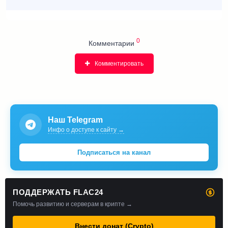
0
Комментарии
Комментировать
Наш Telegram
Инфо о доступе к сайту →
Подписаться на канал
ПОДДЕРЖАТЬ FLAC24
Помочь развитию и серверам в крипте →
Внести донат (Crypto)