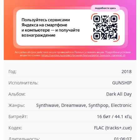
Год:
2018
Исполнитель:
GUNSHIP
Альбом:
Dark All Day
Жанры:
Synthwave, Dreamwave, Synthpop, Electronic
Битрейт:
16 бит / 44.1 кГц
Кодек:
FLAC (tracks+.cue)
Длительность:
01:06:07