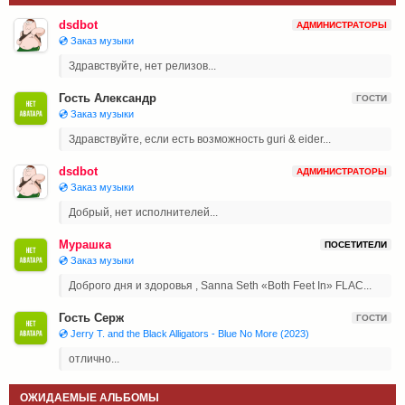
dsdbot
АДМИНИСТРАТОРЫ
💿 Заказ музыки
Здравствуйте, нет релизов...
Гость Александр
ГОСТИ
💿 Заказ музыки
Здравствуйте, если есть возможность guri & eider...
dsdbot
АДМИНИСТРАТОРЫ
💿 Заказ музыки
Добрый, нет исполнителей...
Мурашка
ПОСЕТИТЕЛИ
💿 Заказ музыки
Доброго дня и здоровья , Sanna Seth «Both Feet In» FLAC...
Гость Серж
ГОСТИ
💿 Jerry T. and the Black Alligators - Blue No More (2023)
отлично...
ОЖИДАЕМЫЕ АЛЬБОМЫ