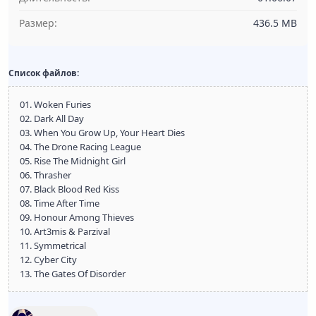
Размер:
436.5 MB
Список файлов:
01. Woken Furies
02. Dark All Day
03. When You Grow Up, Your Heart Dies
04. The Drone Racing League
05. Rise The Midnight Girl
06. Thrasher
07. Black Blood Red Kiss
08. Time After Time
09. Honour Among Thieves
10. Art3mis & Parzival
11. Symmetrical
12. Cyber City
13. The Gates Of Disorder