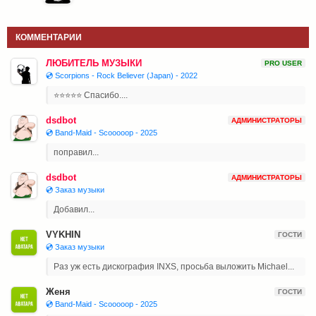
КОММЕНТАРИИ
ЛЮБИТЕЛЬ МУЗЫКИ
PRO USER
💿 Scorpions - Rock Believer (Japan) - 2022
⭐⭐⭐⭐⭐ Спасибо....
dsdbot
АДМИНИСТРАТОРЫ
💿 Band-Maid - Scooooop - 2025
поправил...
dsdbot
АДМИНИСТРАТОРЫ
💿 Заказ музыки
Добавил...
VYKHIN
ГОСТИ
💿 Заказ музыки
Раз уж есть дискография INXS, просьба выложить Michael...
Женя
ГОСТИ
💿 Band-Maid - Scooooop - 2025