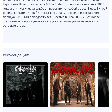
исполнителя Lena & The Slide Brothers бесплатно. Новый альбом
Lighthouse Blues группы Lena & The Slide Brothers был записан в 2026
году и стилистически альбом представляет собой смесь Blues. Битрейт
релиза составляет 16 бит / 44.1 кГц и размер раздачи составляет
порядка 311.9 MB с продолжительностью в 00:49:05 минут. После
скачивания и прослушивания оцените пожалуйста материал и
оставьте отзыв.
Рекомендации: