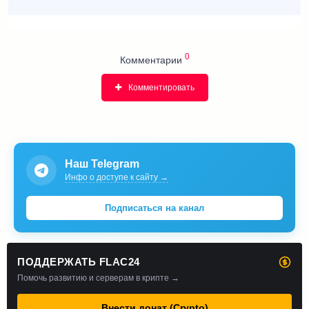
0
Комментарии
Комментировать
Наш Telegram
Инфо о доступе к сайту →
Подписаться на канал
ПОДДЕРЖАТЬ FLAC24
Помочь развитию и серверам в крипте →
Внести донат (Crypto)