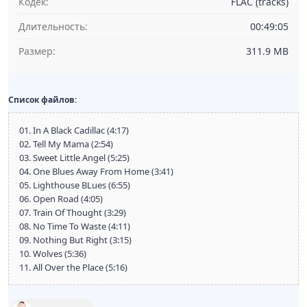
Кодек:
FLAC (tracks)
Длительность:
00:49:05
Размер:
311.9 MB
Список файлов:
01. In A Black Cadillac (4:17)
02. Tell My Mama (2:54)
03. Sweet Little Angel (5:25)
04. One Blues Away From Home (3:41)
05. Lighthouse BLues (6:55)
06. Open Road (4:05)
07. Train Of Thought (3:29)
08. No Time To Waste (4:11)
09. Nothing But Right (3:15)
10. Wolves (5:36)
11. All Over the Place (5:16)