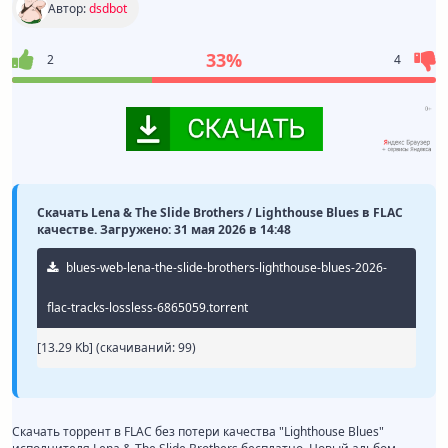
Автор:
dsdbot
33%
2
4
Скачать Lena & The Slide Brothers / Lighthouse Blues в FLAC
качестве. Загружено: 31 мая 2026 в 14:48
blues-web-lena-the-slide-brothers-lighthouse-blues-2026-
flac-tracks-lossless-6865059.torrent
[13.29 Kb] (cкачиваний: 99)
Скачать торрент в FLAC без потери качества "Lighthouse Blues"