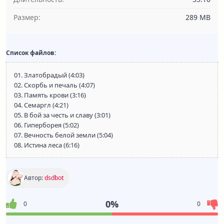
Размер:
289 MB
Список файлов:
01. Златобрадый (4:03)
02. Скорбь и печаль (4:07)
03. Память крови (3:16)
04. Семаргл (4:21)
05. В бой за честь и славу (3:01)
06. Гиперборея (5:02)
07. Вечность белой земли (5:04)
08. Истина леса (6:16)
Автор:
dsdbot
0%
0
0