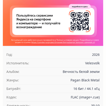
Год:
2026
Исполнитель:
Velesvolk
Альбом:
Вечность белой земли
Жанры:
Pagan Black Metal
Битрейт:
16 бит / 44.1 кГц
Кодек:
FLAC (image+.cue)
Длительность:
35:10