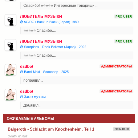
Спасибо! ⭐⭐⭐⭐⭐ Интересные товарищи....
ЛЮБИТЕЛЬ МУЗЫКИ
PRO USER
💿 AC/DC / Back In Black (Japan) 1980
⭐⭐⭐⭐⭐ Спасибо....
ЛЮБИТЕЛЬ МУЗЫКИ
PRO USER
💿 Scorpions - Rock Believer (Japan) - 2022
⭐⭐⭐⭐⭐ Спасибо....
dsdbot
АДМИНИСТРАТОРЫ
💿 Band-Maid - Scooooop - 2025
поправил...
dsdbot
АДМИНИСТРАТОРЫ
💿 Заказ музыки
Добавил...
ОЖИДАЕМЫЕ АЛЬБОМЫ
Balgeroth - Schlacht um Knochenheim, Teil 1
2026-10-30
Death 'n' Roll