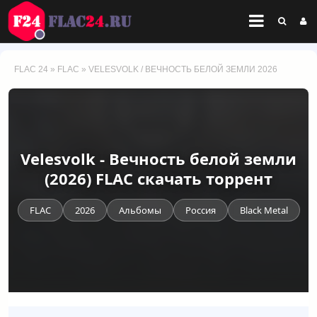
FLAC 24
»
FLAC
» VELESVOLK / ВЕЧНОСТЬ БЕЛОЙ ЗЕМЛИ 2026
Velesvolk - Вечность белой земли
(2026) FLAC скачать торрент
FLAC
2026
Альбомы
Россия
Black Metal