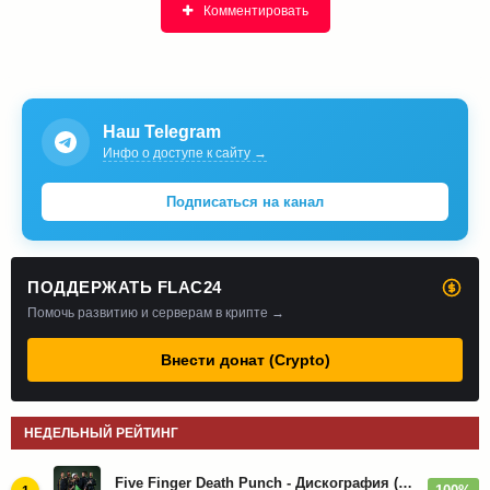
Комментировать
Наш Telegram
Инфо о доступе к сайту →
Подписаться на канал
ПОДДЕРЖАТЬ FLAC24
Помочь развитию и серверам в крипте →
Внести донат (Crypto)
НЕДЕЛЬНЫЙ РЕЙТИНГ
Five Finger Death Punch - Дискография (2008-2026)