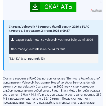
Скачать Velesvolk / Вечность белой земли 2026 в FLAC
качестве. Загружено: 2 июня 2026 в 09:37
pagan-black-metal-cd-velesvolk-vechnost-beloj-zemli-2026-
flac-image_cue-lossless-6865794.torrent
[12.4 Kb] (cкачиваний: 43)
Скачать торрент в FLAC без потери качества "Вечность белой земли"
исполнителя Velesvolk бесплатно. Новый альбом Вечность белой
земли группы Velesvolk был записан в 2026 году и стилистически
альбом представляет собой смесь Pagan Black Metal. Битрейт релиза
составляет 16 бит / 44.1 кГц и размер раздачи составляет порядка 289
MB с продолжительностью в 35:10 минут. После скачивания и
прослушивания оцените пожалуйста материал и оставьте отзыв.