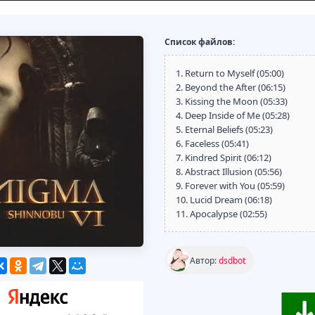
Список файлов:
1. Return to Myself (05:00)
2. Beyond the After (06:15)
3. Kissing the Moon (05:33)
4. Deep Inside of Me (05:28)
5. Eternal Beliefs (05:23)
6. Faceless (05:41)
7. Kindred Spirit (06:12)
8. Abstract Illusion (05:56)
9. Forever with You (05:59)
10. Lucid Dream (06:18)
11. Apocalypse (02:55)
Автор:
dsdbot