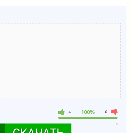
100%
4
0