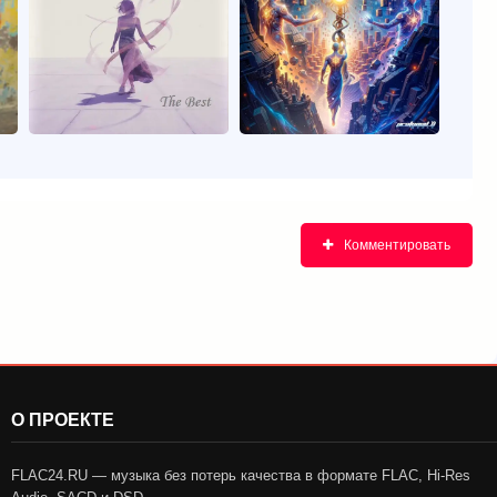
Комментировать
О ПРОЕКТЕ
FLAC24.RU — музыка без потерь качества в формате FLAC, Hi-Res