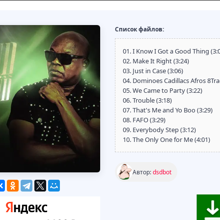
Список файлов:
01. I Know I Got a Good Thing (3:
02. Make It Right (3:24)
03. Just in Case (3:06)
04. Dominoes Cadillacs Afros 8Tra
05. We Came to Party (3:22)
06. Trouble (3:18)
07. That's Me and Yo Boo (3:29)
08. FAFO (3:29)
09. Everybody Step (3:12)
10. The Only One for Me (4:01)
Автор:
dsdbot