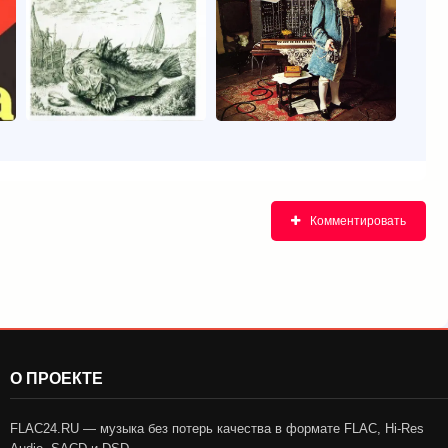
Комментировать
О ПРОЕКТЕ
FLAC24.RU — музыка без потерь качества в формате FLAC, Hi-Res