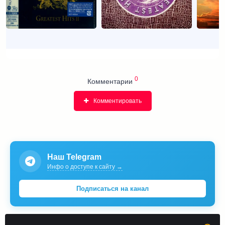
0
Комментарии
Комментировать
Наш Telegram
Инфо о доступе к сайту →
Подписаться на канал