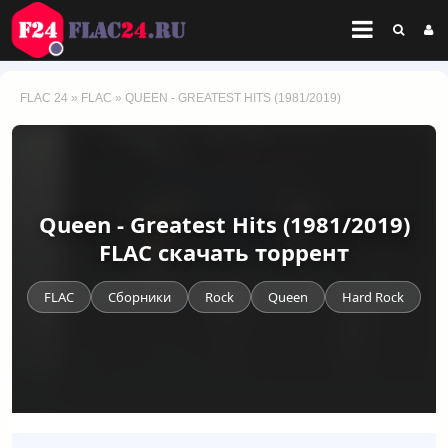
FLAC 24
»
FLAC
» QUEEN - GREATEST HITS (1981/2019)
Queen - Greatest Hits (1981/2019)
FLAC скачать торрент
FLAC
Сборники
Rock
Queen
Hard Rock