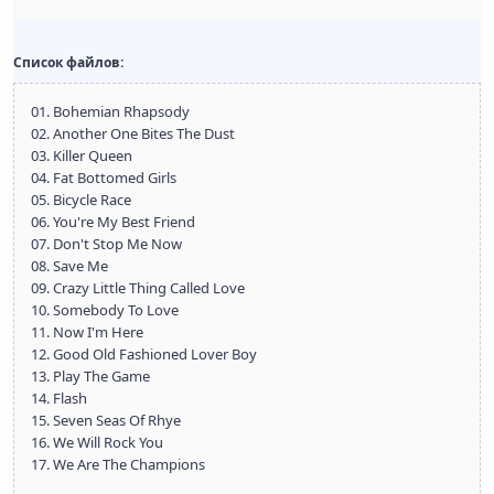
Список файлов:
01. Bohemian Rhapsody
02. Another One Bites The Dust
03. Killer Queen
04. Fat Bottomed Girls
05. Bicycle Race
06. You're My Best Friend
07. Don't Stop Me Now
08. Save Me
09. Crazy Little Thing Called Love
10. Somebody To Love
11. Now I'm Here
12. Good Old Fashioned Lover Boy
13. Play The Game
14. Flash
15. Seven Seas Of Rhye
16. We Will Rock You
17. We Are The Champions