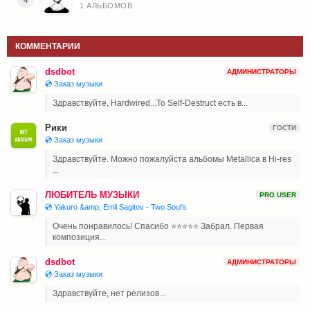
1 АЛЬБОМОВ
КОММЕНТАРИИ
dsdbot
АДМИНИСТРАТОРЫ
💿 Заказ музыки
Здравствуйте, Hardwired...To Self-Destruct есть в...
Рики
ГОСТИ
💿 Заказ музыки
Здравствуйте. Можно пожалуйста альбомы Metallica в Hi-res
...
ЛЮБИТЕЛЬ МУЗЫКИ
PRO USER
💿 Yakuro &amp; Emil Sagitov - Two Soul's
Очень понравилось! Спасибо ⭐⭐⭐⭐⭐ Забрал. Первая
композиция...
dsdbot
АДМИНИСТРАТОРЫ
💿 Заказ музыки
Здравствуйте, нет релизов...