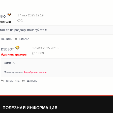
17 мая 2025 19:19
KKQ
1
етители
таньте на раздачу, пожалуйста!!!
ОТВЕТИТЬ
ЦИТАТА
17 мая 2025 20:18
DSDBOT
1 069
Администраторы
заменил
Наши проекты:
Оцифровки винила
ОТВЕТИТЬ
ЦИТАТА
ПОЛЕЗНАЯ ИНФОРМАЦИЯ