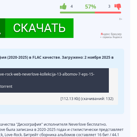
57%
4
3
ия (2020-2025) в FLAC качестве. Загружено: 2 ноября 2025 в
ove-rock-web-neverlove-kollekcija-13-albomov-7-eps-15-
.torrent
[112.13 Kb] (cкачиваний: 132)
 качества "Дискография" исполнителя Neverlove бесплатно.
ove была записана в 2020-2025 годах и стилистически представляет
ock, Love-Rock. Битрейт сборника альбомов составляет 16 бит / 44.1