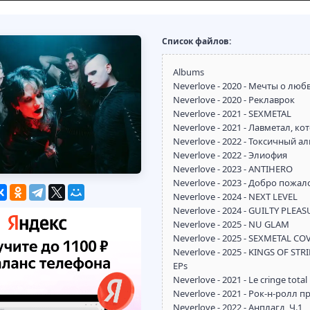
Список файлов:
Albums
Neverlove - 2020 - Мечты о люб
Neverlove - 2020 - Реклаврок
Neverlove - 2021 - SEXMETAL
Neverlove - 2021 - Лавметал, к
Neverlove - 2022 - Токсичный а
Neverlove - 2022 - Элиофия
Neverlove - 2023 - ANTIHERO
Neverlove - 2023 - Добро пожал
Neverlove - 2024 - NEXT LEVEL
Neverlove - 2024 - GUILTY PLEA
Neverlove - 2025 - NU GLAM
Neverlove - 2025 - SEXMETAL COV
Neverlove - 2025 - KINGS OF STR
EPs
Neverlove - 2021 - Le cringe total
Neverlove - 2021 - Рок-н-ролл п
Neverlove - 2022 - Анплагд, Ч.1