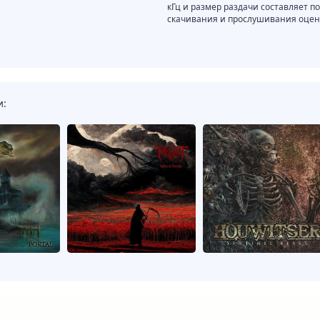
кГц и размер раздачи составляет по
скачивания и прослушивания оцени
и: