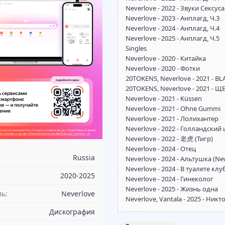
Neverlove - 2022 - Звуки Сексуса
Neverlove - 2023 - Анплагд, Ч.3
Neverlove - 2024 - Анплагд, Ч.4
Neverlove - 2025 - Анплагд, Ч.5
Singles
Neverlove - 2020 - Китайка
Neverlove - 2020 - Фотки
20TOKENS, Neverlove - 2021 - BL
20TOKENS, Neverlove - 2021 - 
Neverlove - 2021 - Küssen
Neverlove - 2021 - Ohne Gummi
Neverlove - 2021 - Лолихантер
Neverlove - 2022 - Голландский
Neverlove - 2022 - 老虎 (Тигр)
Neverlove - 2024 - Отец
Russia
Neverlove - 2024 - Альтушка (Ne
Neverlove - 2024 - В туалете клу
2020-2025
Neverlove - 2024 - Гинеколог
Neverlove - 2025 - Жизнь одна
ь:
Neverlove
Neverlove, Vantala - 2025 - Ник
Дискография