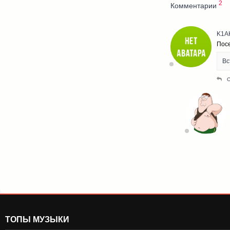
2
Комментарии
K1A
Пос
Вс
ТОПЫ МУЗЫКИ