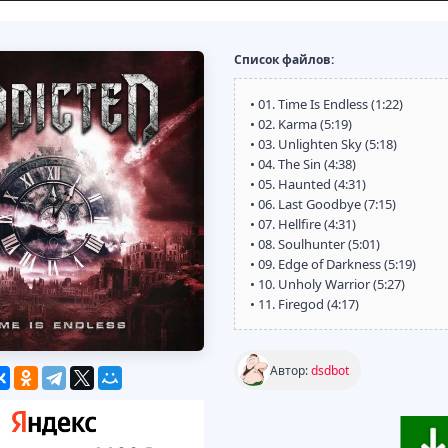
Список файлов:
• 01. Time Is Endless (1:22)
• 02. Karma (5:19)
• 03. Unlighten Sky (5:18)
• 04. The Sin (4:38)
• 05. Haunted (4:31)
• 06. Last Goodbye (7:15)
• 07. Hellfire (4:31)
• 08. Soulhunter (5:01)
• 09. Edge of Darkness (5:19)
• 10. Unholy Warrior (5:27)
• 11. Firegod (4:17)
Автор:
dsdbot