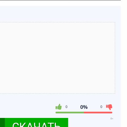
0%
0
0