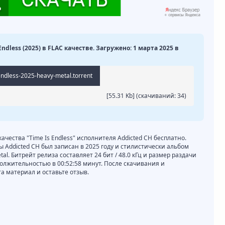
Endless (2025) в FLAC качестве. Загружено: 1 марта 2025 в
endless-2025-heavy-metal.torrent
[55.31 Kb] (cкачиваний: 34)
качества "Time Is Endless" исполнителя Addicted CH бесплатно.
ы Addicted CH был записан в 2025 году и стилистически альбом
al. Битрейт релиза составляет 24 бит / 48.0 кГц и размер раздачи
должительностью в 00:52:58 минут. После скачивания и
 материал и оставьте отзыв.