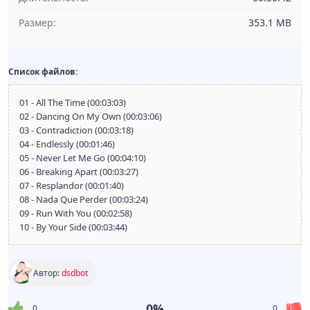
Размер:
353.1 MB
Список файлов:
01 - All The Time (00:03:03)
02 - Dancing On My Own (00:03:06)
03 - Contradiction (00:03:18)
04 - Endlessly (00:01:46)
05 - Never Let Me Go (00:04:10)
06 - Breaking Apart (00:03:27)
07 - Resplandor (00:01:40)
08 - Nada Que Perder (00:03:24)
09 - Run With You (00:02:58)
10 - By Your Side (00:03:44)
Автор:
dsdbot
0%
0
0