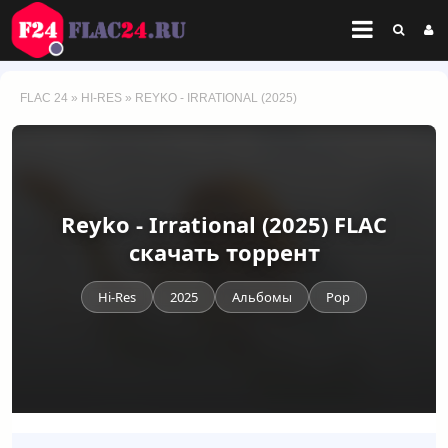
FLAC 24
»
HI-RES
» REYKO - IRRATIONAL (2025)
Reyko - Irrational (2025) FLAC
скачать торрент
Hi-Res
2025
Альбомы
Pop