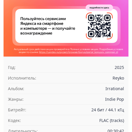
Год:
2025
Исполнитель:
Reyko
Альбом:
Irrational
Жанры:
Indie Pop
Битрейт:
24 бит / 44.1 кГц
Кодек:
FLAC (tracks)
Длительность:
00:30:42