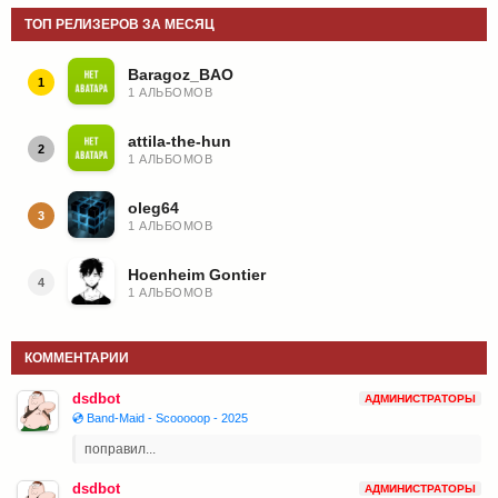
ТОП РЕЛИЗЕРОВ ЗА МЕСЯЦ
Baragoz_BAO
1
1 АЛЬБОМОВ
attila-the-hun
2
1 АЛЬБОМОВ
oleg64
3
1 АЛЬБОМОВ
Hoenheim Gontier
4
1 АЛЬБОМОВ
КОММЕНТАРИИ
dsdbot
АДМИНИСТРАТОРЫ
💿 Band-Maid - Scooooop - 2025
поправил...
dsdbot
АДМИНИСТРАТОРЫ