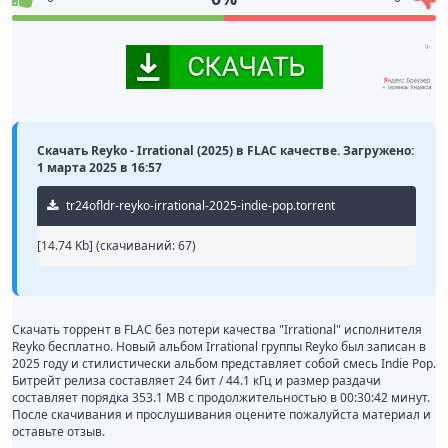
Скачать Reyko - Irrational (2025) в FLAC качестве. Загружено:
1 марта 2025 в 16:57
tr24ofldr-reyko-irrational-2025-indie-pop.torrent
[14.74 Kb] (cкачиваний: 67)
Скачать торрент в FLAC без потери качества "Irrational" исполнителя
Reyko бесплатно. Новый альбом Irrational группы Reyko был записан в
2025 году и стилистически альбом представляет собой смесь Indie Pop.
Битрейт релиза составляет 24 бит / 44.1 кГц и размер раздачи
составляет порядка 353.1 MB с продолжительностью в 00:30:42 минут.
После скачивания и прослушивания оцените пожалуйста материал и
оставьте отзыв.