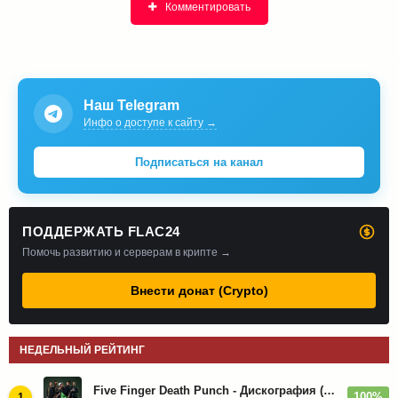
Комментировать
Наш Telegram
Инфо о доступе к сайту →
Подписаться на канал
ПОДДЕРЖАТЬ FLAC24
Помочь развитию и серверам в крипте →
Внести донат (Crypto)
НЕДЕЛЬНЫЙ РЕЙТИНГ
Five Finger Death Punch - Дискография (2008-2026)
100%
1