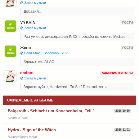
💿 Заказ музыки
Добавил...
VYKHIN
ГОСТИ
💿 Заказ музыки
Раз уж есть дискография INXS, просьба выложить Michael...
Женя
ГОСТИ
💿 Band-Maid - Scooooop - 2025
Здесь тоже ALAC...
dsdbot
АДМИНИСТРАТОРЫ
💿 Заказ музыки
Здравствуйте, Hardwired...To Self-Destruct есть в...
ОЖИДАЕМЫЕ АЛЬБОМЫ
Balgeroth - Schlacht um Knochenheim, Teil 1
2026-10-30
Death 'n' Roll
Hydra - Sign of the Witch
2026-11-01
Heavy/Doom Metal