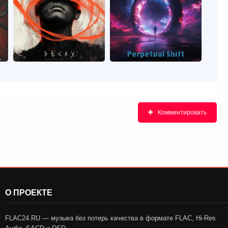
Комментировать
О ПРОЕКТЕ
FLAC24.RU — музыка без потерь качества в формате FLAC, Hi-Res