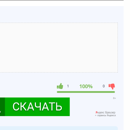
100%
1
0