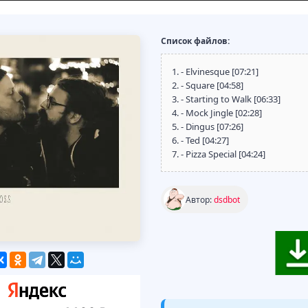
Список файлов:
1. - Elvinesque [07:21]
2. - Square [04:58]
3. - Starting to Walk [06:33]
4. - Mock Jingle [02:28]
5. - Dingus [07:26]
6. - Ted [04:27]
7. - Pizza Special [04:24]
Автор:
dsdbot