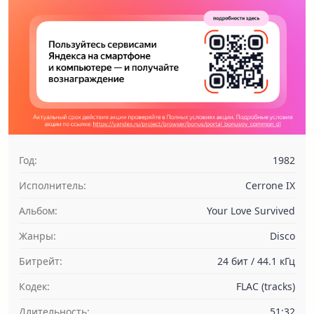
Год:
1982
Исполнитель:
Cerrone IX
Альбом:
Your Love Survived
Жанры:
Disco
Битрейт:
24 бит / 44.1 кГц
Кодек:
FLAC (tracks)
Длительность:
51:32