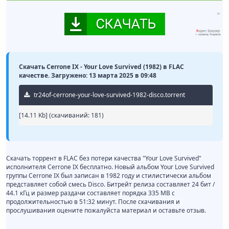
Скачать Cerrone IX - Your Love Survived (1982) в FLAC
качестве. Загружено: 13 марта 2025 в 09:48
tr24of-cerrone-your-love-survived-1982-disco.torrent
[14.11 Kb] (cкачиваний: 181)
Скачать торрент в FLAC без потери качества "Your Love Survived"
исполнителя Cerrone IX бесплатно. Новый альбом Your Love Survived
группы Cerrone IX был записан в 1982 году и стилистически альбом
представляет собой смесь Disco. Битрейт релиза составляет 24 бит /
44.1 кГц и размер раздачи составляет порядка 335 MB с
продолжительностью в 51:32 минут. После скачивания и
прослушивания оцените пожалуйста материал и оставьте отзыв.