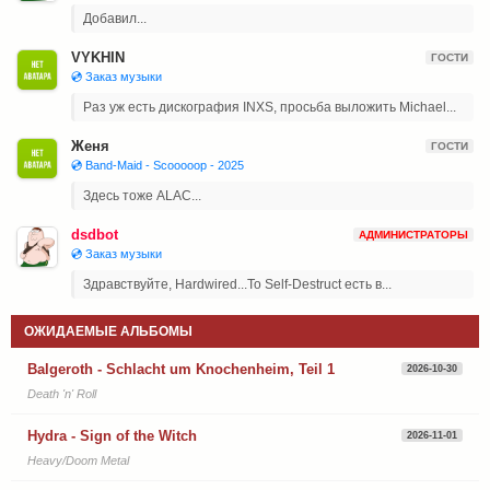
Добавил...
VYKHIN
ГОСТИ
💿 Заказ музыки
Раз уж есть дискография INXS, просьба выложить Michael...
Женя
ГОСТИ
💿 Band-Maid - Scooooop - 2025
Здесь тоже ALAC...
dsdbot
АДМИНИСТРАТОРЫ
💿 Заказ музыки
Здравствуйте, Hardwired...To Self-Destruct есть в...
ОЖИДАЕМЫЕ АЛЬБОМЫ
Balgeroth - Schlacht um Knochenheim, Teil 1
2026-10-30
Death 'n' Roll
Hydra - Sign of the Witch
2026-11-01
Heavy/Doom Metal