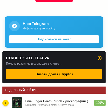
Наш Telegram
Инфо о доступе к сайту →
Подписаться на канал
ПОДДЕРЖАТЬ FLAC24
Помочь развитию и серверам в крипте →
Внести донат (Crypto)
НЕДЕЛЬНЫЙ РЕЙТИНГ
Five Finger Death Punch - Дискография (2008-2026)
100%
1
Nu metal , Alternative metal, Groove metal