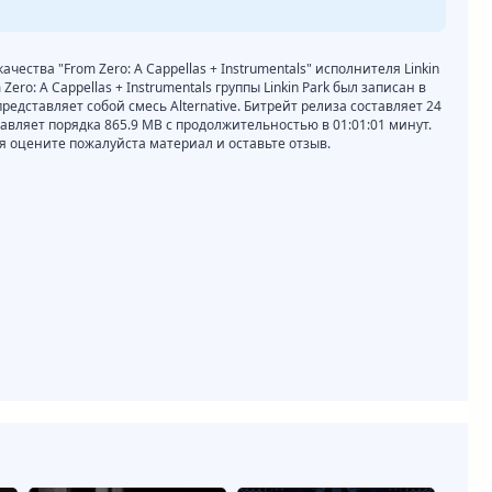
ачества "From Zero: A Cappellas + Instrumentals" исполнителя Linkin
ero: A Cappellas + Instrumentals группы Linkin Park был записан в
редставляет собой смесь Alternative. Битрейт релиза составляет 24
ставляет порядка 865.9 MB с продолжительностью в 01:01:01 минут.
 оцените пожалуйста материал и оставьте отзыв.