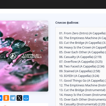
Список файлов:
01. From Zero (Intro) (A Cappella) 
02. The Emptiness Machine (A Capp
03. Cut the Bridge (A Cappella) (3:
04. Heavy Is the Crown (A Cappella
05. Over Each Other (A Cappella) (
06. Casualty (A Cappella) (2:19)
07. Overflow (A Cappella) (3:25)
08. Two Faced (A Cappella) (2:34)
09. Stained (A Cappella) (2:58)
10. IGYEIH (A Cappella) (3:24)
11. Good Things Go (A Cappella) (
12. The Emptiness Machine (Instr
13. Cut the Bridge (Instrumental) 
14. Heavy Is the Crown (Instrumen
15. Over Each Other (Instrumental
16. Casualty (Instrumental) (2:20)