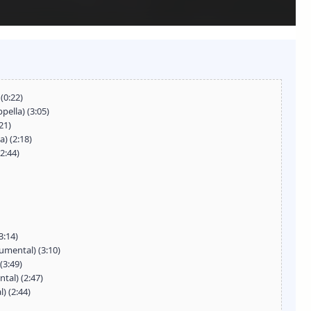
(0:22)
ella) (3:05)
21)
) (2:18)
2:44)
3:14)
umental) (3:10)
(3:49)
tal) (2:47)
) (2:44)