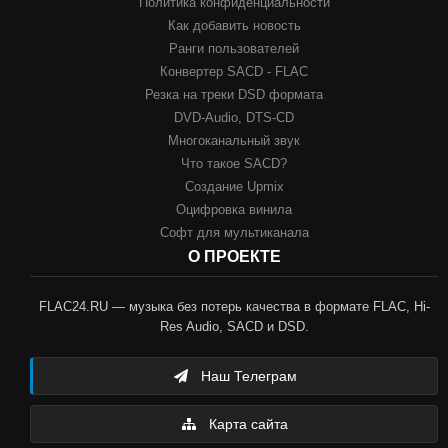
Политика конфиденциальности
Как добавить новость
Ранги пользователей
Конвертер SACD - FLAC
Резка на треки DSD формата
DVD-Audio, DTS-CD
Многоканальный звук
Что такое SACD?
Создание Upmix
Оцифровка винила
Софт для мультиканала
О ПРОЕКТЕ
FLAC24.RU — музыка без потерь качества в формате FLAC, Hi-
Res Audio, SACD и DSD.
Наш Телеграм
Карта сайта