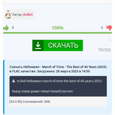
Автор:
dsdbot
100%
8
0
Скачать Helloween - March of Time - The Best of 40 Years (2025)
в FLAC качестве. Загружено: 28 марта 2025 в 14:50
tr24of-helloween-march-of-time-the-best-of-40-years-2025-
heavy-metal-power-metal-metal43.torrent
[54.4 Kb] (cкачиваний: 348)