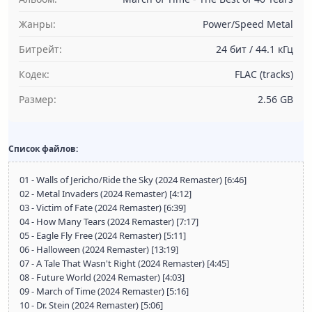
Жанры:
Power/Speed Metal
Битрейт:
24 бит / 44.1 кГц
Кодек:
FLAC (tracks)
Размер:
2.56 GB
Список файлов:
01 - Walls of Jericho/Ride the Sky (2024 Remaster) [6:46]
02 - Metal Invaders (2024 Remaster) [4:12]
03 - Victim of Fate (2024 Remaster) [6:39]
04 - How Many Tears (2024 Remaster) [7:17]
05 - Eagle Fly Free (2024 Remaster) [5:11]
06 - Halloween (2024 Remaster) [13:19]
07 - A Tale That Wasn't Right (2024 Remaster) [4:45]
08 - Future World (2024 Remaster) [4:03]
09 - March of Time (2024 Remaster) [5:16]
10 - Dr. Stein (2024 Remaster) [5:06]