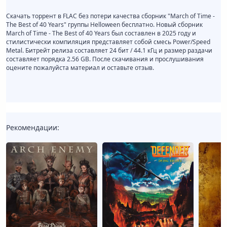
Скачать торрент в FLAC без потери качества сборник "March of Time -
The Best of 40 Years" группы Helloween бесплатно. Новый сборник
March of Time - The Best of 40 Years был составлен в 2025 году и
стилистически компиляция представляет собой смесь Power/Speed
Metal. Битрейт релиза составляет 24 бит / 44.1 кГц и размер раздачи
составляет порядка 2.56 GB. После скачивания и прослушивания
оцените пожалуйста материал и оставьте отзыв.
Рекомендации: