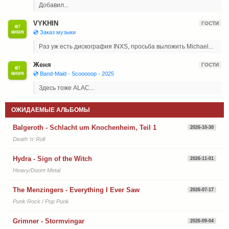
Добавил...
VYKHIN
ГОСТИ
💿 Заказ музыки
Раз уж есть дискография INXS, просьба выложить Michael...
Женя
ГОСТИ
💿 Band-Maid - Scooooop - 2025
Здесь тоже ALAC...
ОЖИДАЕМЫЕ АЛЬБОМЫ
Balgeroth - Schlacht um Knochenheim, Teil 1
2026-10-30
Death 'n' Roll
Hydra - Sign of the Witch
2026-11-01
Heavy/Doom Metal
The Menzingers - Everything I Ever Saw
2026-07-17
Punk Rock / Pop Punk
Grimner - Stormvingar
2026-09-04