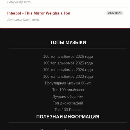
Folk/Viking Metal
Interpol - This Mirror Weighs a Ton
2026-08-28
Alternative Rock, Indie
ТОПЫ МУЗЫКИ
100 топ альбомов 2026 года
100 топ альбомов 2025 года
100 топ альбомов 2024 года
100 топ альбомов 2023 года
Популярная музыка 80-ых
Топ 100 альбомов
Лучшие сборники
Топ дискографий
Топ 100 Россия
ПОЛЕЗНАЯ ИНФОРМАЦИЯ