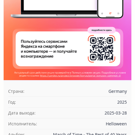
Страна:
Germany
Год:
2025
Дата выхода:
2025-03-28
Исполнитель:
Helloween
Альбом:
March of Time - The Best of 40 Years