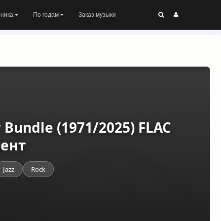
оника
По годам
Заказ музыки
 Bundle (1971/2025) FLAC
рент
Jazz
Rock