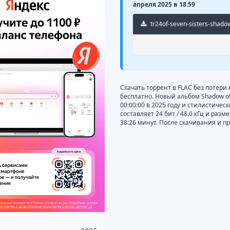
апреля 2025 в 18:59
tr24of-seven-sisters-shadow
Скачать торрент в FLAC без потери к
бесплатно. Новый альбом Shadow of a
00:00:00 в 2025 году и стилистичес
составляет 24 бит / 48.0 кГц и раз
38:26 минут. После скачивания и 