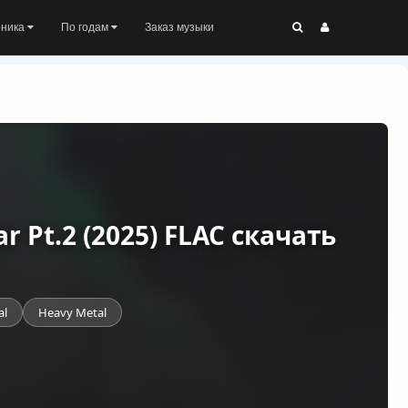
оника
По годам
Заказ музыки
ar Pt.2 (2025) FLAC скачать
al
Heavy Metal