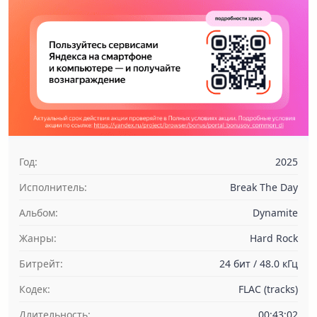
Год:
2025
Исполнитель:
Break The Day
Альбом:
Dynamite
Жанры:
Hard Rock
Битрейт:
24 бит / 48.0 кГц
Кодек:
FLAC (tracks)
Длительность:
00:43:02