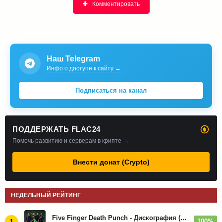
Комментировать
Наш Telegram
Инфо о доступе к сайту →
Подписаться на канал
ПОДДЕРЖАТЬ FLAC24
Помочь развитию и серверам в крипте →
Внести донат (Crypto)
НЕДЕЛЬНЫЙ РЕЙТИНГ
Five Finger Death Punch - Дискография (2008-2026)
100%
1