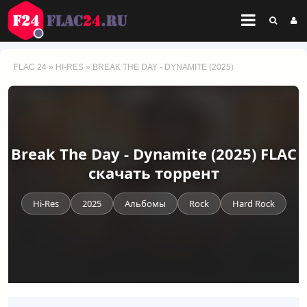
FLAC 24
»
HI-RES
» BREAK THE DAY - DYNAMITE (2025)
Break The Day - Dynamite (2025) FLAC
скачать торрент
Hi-Res
2025
Альбомы
Rock
Hard Rock