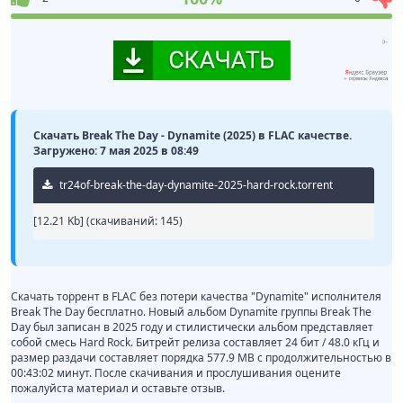
Скачать Break The Day - Dynamite (2025) в FLAC качестве.
Загружено: 7 мая 2025 в 08:49
tr24of-break-the-day-dynamite-2025-hard-rock.torrent
[12.21 Kb] (cкачиваний: 145)
Скачать торрент в FLAC без потери качества "Dynamite" исполнителя
Break The Day бесплатно. Новый альбом Dynamite группы Break The
Day был записан в 2025 году и стилистически альбом представляет
собой смесь Hard Rock. Битрейт релиза составляет 24 бит / 48.0 кГц и
размер раздачи составляет порядка 577.9 MB с продолжительностью в
00:43:02 минут. После скачивания и прослушивания оцените
пожалуйста материал и оставьте отзыв.