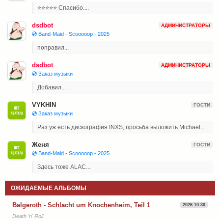
⭐⭐⭐⭐⭐ Спасибо....
dsdbot
АДМИНИСТРАТОРЫ
💿 Band-Maid - Scooooop - 2025
поправил...
dsdbot
АДМИНИСТРАТОРЫ
💿 Заказ музыки
Добавил...
VYKHIN
ГОСТИ
💿 Заказ музыки
Раз уж есть дискография INXS, просьба выложить Michael...
Женя
ГОСТИ
💿 Band-Maid - Scooooop - 2025
Здесь тоже ALAC...
ОЖИДАЕМЫЕ АЛЬБОМЫ
Balgeroth - Schlacht um Knochenheim, Teil 1
2026-10-30
Death 'n' Roll