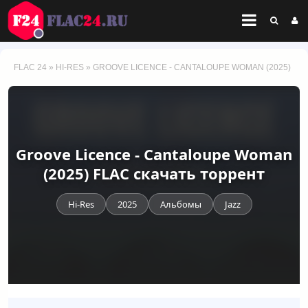
FLAC 24
»
HI-RES
» GROOVE LICENCE - CANTALOUPE WOMAN (2025)
Groove Licence - Cantaloupe Woman
(2025) FLAC скачать торрент
Hi-Res
2025
Альбомы
Jazz