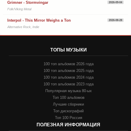
Grimner - Stormvingar
2026-09-04
Folk/Viking Metal
Interpol - This Mirror Weighs a Ton
2026-08-28
Alternative Rock, Indie
ТОПЫ МУЗЫКИ
100 топ альбомов 2026 года
100 топ альбомов 2025 года
100 топ альбомов 2024 года
100 топ альбомов 2023 года
Популярная музыка 80-ых
Топ 100 альбомов
Лучшие сборники
Топ дискографий
Топ 100 Россия
ПОЛЕЗНАЯ ИНФОРМАЦИЯ