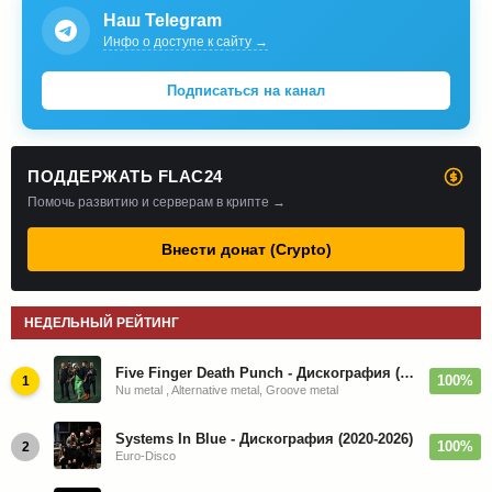
Наш Telegram
Инфо о доступе к сайту →
Подписаться на канал
ПОДДЕРЖАТЬ FLAC24
Помочь развитию и серверам в крипте →
Внести донат (Crypto)
НЕДЕЛЬНЫЙ РЕЙТИНГ
Five Finger Death Punch - Дискография (2008-2026)
100%
1
Nu metal , Alternative metal, Groove metal
Systems In Blue - Дискография (2020-2026)
100%
2
Euro-Disco