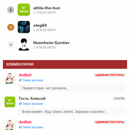
attila-the-hun
2
2 АЛЬБОМОВ
oleg64
3
1 АЛЬБОМОВ
Hoenheim Gontier
4
1 АЛЬБОМОВ
КОММЕНТАРИИ
dsdbot
АДМИНИСТРАТОРЫ
💿 Заказ музыки
Приветствую, нет релизов...
Гость Алексей
ГОСТИ
💿 Заказ музыки
Всем привет. Ищу Owen James. Заранее спасибо!...
dsdbot
АДМИНИСТРАТОРЫ
💿 Заказ музыки