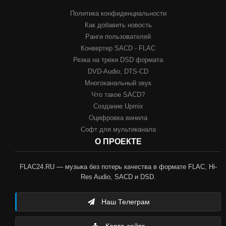
Политика конфиденциальности
Как добавить новость
Ранги пользователей
Конвертер SACD - FLAC
Резка на треки DSD формата
DVD-Audio, DTS-CD
Многоканальный звук
Что такое SACD?
Создание Upmix
Оцифровка винила
Софт для мультиканала
О ПРОЕКТЕ
FLAC24.RU — музыка без потерь качества в формате FLAC, Hi-
Res Audio, SACD и DSD.
Наш Телеграм
Карта сайта