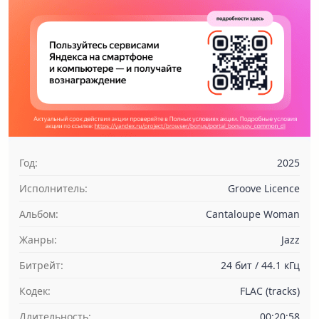
Год:
2025
Исполнитель:
Groove Licence
Альбом:
Cantaloupe Woman
Жанры:
Jazz
Битрейт:
24 бит / 44.1 кГц
Кодек:
FLAC (tracks)
Длительность:
00:20:58