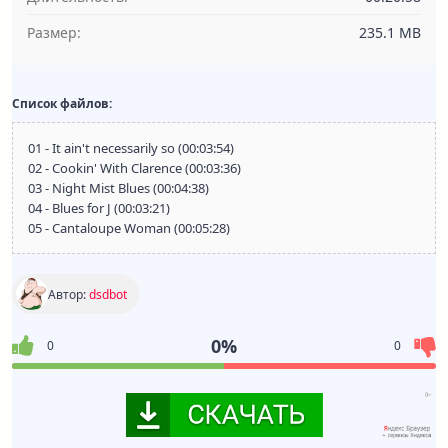
Размер:
235.1 MB
Список файлов:
01 - It ain't necessarily so (00:03:54)
02 - Cookin' With Clarence (00:03:36)
03 - Night Mist Blues (00:04:38)
04 - Blues for J (00:03:21)
05 - Cantaloupe Woman (00:05:28)
Автор:
dsdbot
0%
0
0