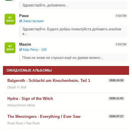
Здравствуйте, добавлено...
Рики
ГОСТИ
💿 Заказ музыки
Здравствуйте. Будьте добры пожалуйста добавить альбом
в...
Maxim
ГОСТИ
💿 Katy Perry - 143
Пока не знаю не слушал ещё но думаю можно...
ОЖИДАЕМЫЕ АЛЬБОМЫ
Balgeroth - Schlacht um Knochenheim, Teil 1
2026-10-30
Death 'n' Roll
Hydra - Sign of the Witch
2026-11-01
Heavy/Doom Metal
The Menzingers - Everything I Ever Saw
2026-07-17
Punk Rock / Pop Punk