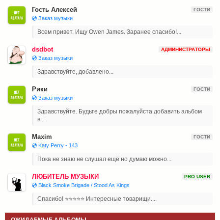
Гость Алексей
ГОСТИ
💿 Заказ музыки
Всем привет. Ищу Owen James. Заранее спасибо!...
dsdbot
АДМИНИСТРАТОРЫ
💿 Заказ музыки
Здравствуйте, добавлено...
Рики
ГОСТИ
💿 Заказ музыки
Здравствуйте. Будьте добры пожалуйста добавить альбом
в...
Maxim
ГОСТИ
💿 Katy Perry - 143
Пока не знаю не слушал ещё но думаю можно...
ЛЮБИТЕЛЬ МУЗЫКИ
PRO USER
💿 Black Smoke Brigade / Stood As Kings
Спасибо! ⭐⭐⭐⭐⭐ Интересные товарищи....
ОЖИДАЕМЫЕ АЛЬБОМЫ