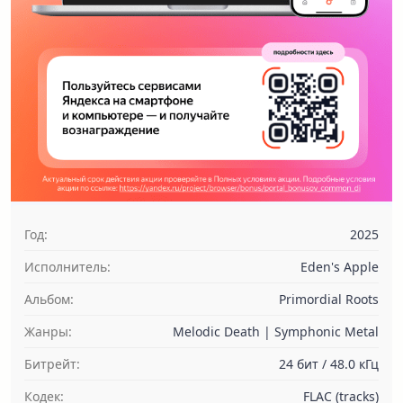
Год:
2025
Исполнитель:
Eden's Apple
Альбом:
Primordial Roots
Жанры:
Melodic Death | Symphonic Metal
Битрейт:
24 бит / 48.0 кГц
Кодек:
FLAC (tracks)