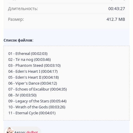
Длительность:
00:43:27
Размер:
412.7 MB
Список файлов:
01 - Ethereal (00:02:03)
02 - Tir na nog (00:03:46)
03 - Phantom Steed (00:03:10)
04 - Eden's Heart I (00:04:17)
05 - Eden's Heart II (00:04:18)
06 - Viper's Dance (00:04:12)
07 - Echoes of Excalibur (00:04:35)
08 - IV (00:03:50)
09 - Legacy of the Stars (00:05:44)
10 - Wrath of the Gods (00:03:26)
11 - Eternal Cycle (00:04:01)
Автор:
dsdbot