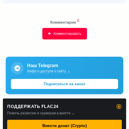
0
Комментарии
Комментировать
Наш Telegram
Инфо о доступе к сайту →
Подписаться на канал
ПОДДЕРЖАТЬ FLAC24
Помочь развитию и серверам в крипте →
Внести донат (Crypto)