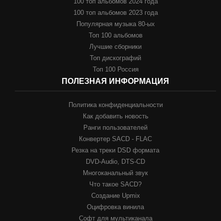
100 топ альбомов 2024 года
100 топ альбомов 2023 года
Популярная музыка 80-ых
Топ 100 альбомов
Лучшие сборники
Топ дискографий
Топ 100 Россия
ПОЛЕЗНАЯ ИНФОРМАЦИЯ
Политика конфиденциальности
Как добавить новость
Ранги пользователей
Конвертер SACD - FLAC
Резка на треки DSD формата
DVD-Audio, DTS-CD
Многоканальный звук
Что такое SACD?
Создание Upmix
Оцифровка винила
Софт для мультиканала