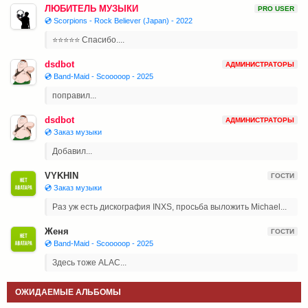
ЛЮБИТЕЛЬ МУЗЫКИ
PRO USER
💿 Scorpions - Rock Believer (Japan) - 2022
⭐⭐⭐⭐⭐ Спасибо....
dsdbot
АДМИНИСТРАТОРЫ
💿 Band-Maid - Scooooop - 2025
поправил...
dsdbot
АДМИНИСТРАТОРЫ
💿 Заказ музыки
Добавил...
VYKHIN
ГОСТИ
💿 Заказ музыки
Раз уж есть дискография INXS, просьба выложить Michael...
Женя
ГОСТИ
💿 Band-Maid - Scooooop - 2025
Здесь тоже ALAC...
ОЖИДАЕМЫЕ АЛЬБОМЫ