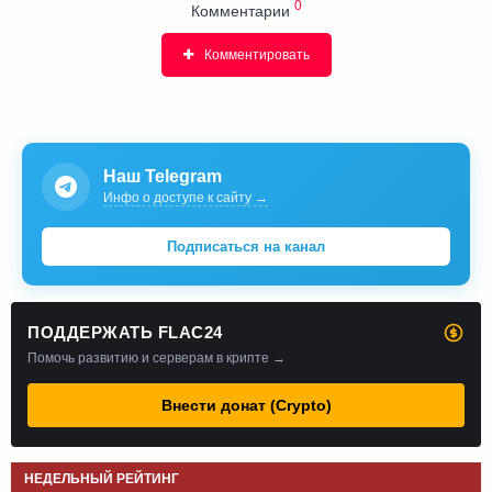
0
Комментарии
Комментировать
Наш Telegram
Инфо о доступе к сайту →
Подписаться на канал
ПОДДЕРЖАТЬ FLAC24
Помочь развитию и серверам в крипте →
Внести донат (Crypto)
НЕДЕЛЬНЫЙ РЕЙТИНГ