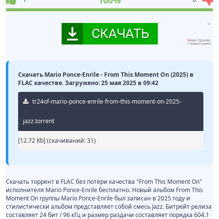
100%
Скачать Mario Ponce-Enrile - From This Moment On (2025) в
FLAC качестве. Загружено: 25 мая 2025 в 09:42
tr24of-mario-ponce-enrile-from-this-moment-on-2025-
jazz.torrent
[12.72 Kb] (cкачиваний: 31)
Скачать торрент в FLAC без потери качества "From This Moment On"
исполнителя Mario Ponce-Enrile бесплатно. Новый альбом From This
Moment On группы Mario Ponce-Enrile был записан в 2025 году и
стилистически альбом представляет собой смесь Jazz. Битрейт релиза
составляет 24 бит / 96 кГц и размер раздачи составляет порядка 604.1