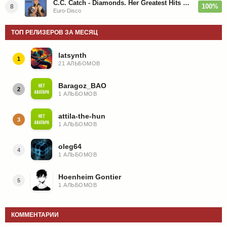
C.C. Catch - Diamonds. Her Greatest Hits 1988
100%
8
Euro-Disco
ТОП РЕЛИЗЕРОВ ЗА МЕСЯЦ
latsynth
1
21 АЛЬБОМОВ
Baragoz_BAO
2
1 АЛЬБОМОВ
attila-the-hun
3
1 АЛЬБОМОВ
oleg64
4
1 АЛЬБОМОВ
Hoenheim Gontier
5
1 АЛЬБОМОВ
КОММЕНТАРИИ