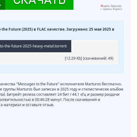
 the Future (2025) в FLAC качестве. Загружено: 25 мая 2025 в
o-the-future-2025-heavy-metal.torrent
[12.29 Kb] (cкачиваний: 49)
качества "Messages to the Future" исполнителя Marturos бесплатно.
re группы Marturos был записан в 2025 году и стилистически альбом
al. Битрейт релиза составляет 24 бит / 44.1 кГц и размер раздачи
должительностью в 00:46:28 минут. После скачивания и
 материал и оставьте отзыв.