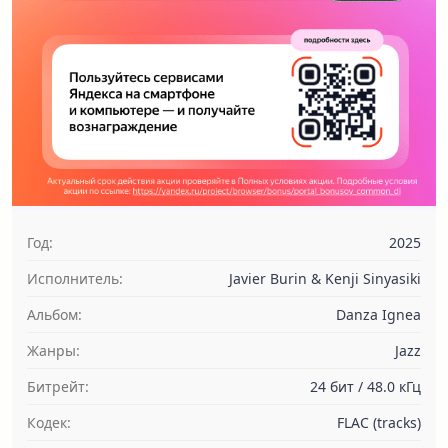
Год:
2025
Исполнитель:
Javier Burin & Kenji Sinyasiki
Альбом:
Danza Ignea
Жанры:
Jazz
Битрейт:
24 бит / 48.0 кГц
Кодек:
FLAC (tracks)