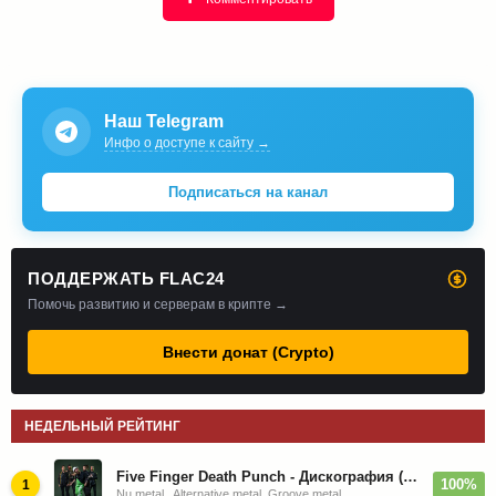
Наш Telegram
Инфо о доступе к сайту →
Подписаться на канал
ПОДДЕРЖАТЬ FLAC24
Помочь развитию и серверам в крипте →
Внести донат (Crypto)
НЕДЕЛЬНЫЙ РЕЙТИНГ
Five Finger Death Punch - Дискография (2008-2026)
100%
1
Nu metal , Alternative metal, Groove metal