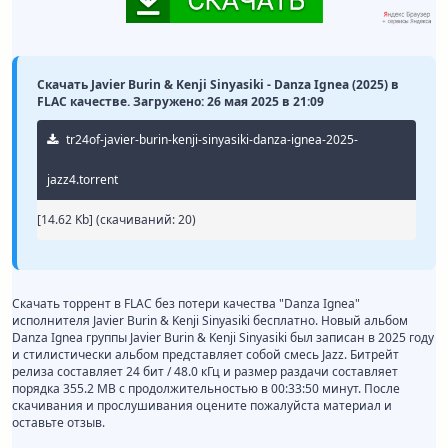
Скачать Javier Burin & Kenji Sinyasiki - Danza Ignea (2025) в
FLAC качестве. Загружено: 26 мая 2025 в 21:09
tr24of-javier-burin-kenji-sinyasiki-danza-ignea-2025-
jazz4.torrent
[14.62 Kb] (cкачиваний: 20)
Скачать торрент в FLAC без потери качества "Danza Ignea"
исполнителя Javier Burin & Kenji Sinyasiki бесплатно. Новый альбом
Danza Ignea группы Javier Burin & Kenji Sinyasiki был записан в 2025 году
и стилистически альбом представляет собой смесь Jazz. Битрейт
релиза составляет 24 бит / 48.0 кГц и размер раздачи составляет
порядка 355.2 MB с продолжительностью в 00:33:50 минут. После
скачивания и прослушивания оцените пожалуйста материал и
оставьте отзыв.