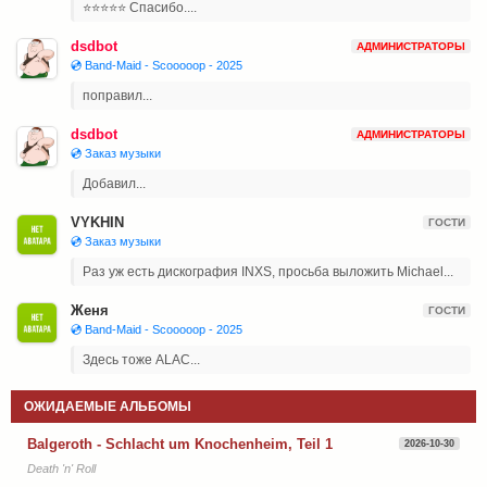
⭐⭐⭐⭐⭐ Спасибо....
dsdbot
АДМИНИСТРАТОРЫ
💿 Band-Maid - Scooooop - 2025
поправил...
dsdbot
АДМИНИСТРАТОРЫ
💿 Заказ музыки
Добавил...
VYKHIN
ГОСТИ
💿 Заказ музыки
Раз уж есть дискография INXS, просьба выложить Michael...
Женя
ГОСТИ
💿 Band-Maid - Scooooop - 2025
Здесь тоже ALAC...
ОЖИДАЕМЫЕ АЛЬБОМЫ
Balgeroth - Schlacht um Knochenheim, Teil 1
2026-10-30
Death 'n' Roll