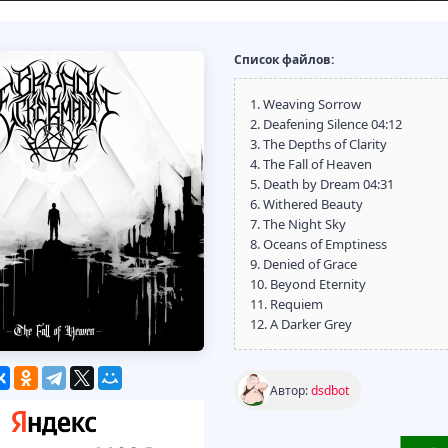
Список файлов:
1. Weaving Sorrow
2. Deafening Silence 04:12
3. The Depths of Clarity
4. The Fall of Heaven
5. Death by Dream 04:31
6. Withered Beauty
7. The Night Sky
8. Oceans of Emptiness
9. Denied of Grace
10. Beyond Eternity
11. Requiem
12. A Darker Grey
Автор:
dsdbot