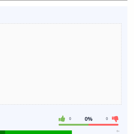
0%
0
0