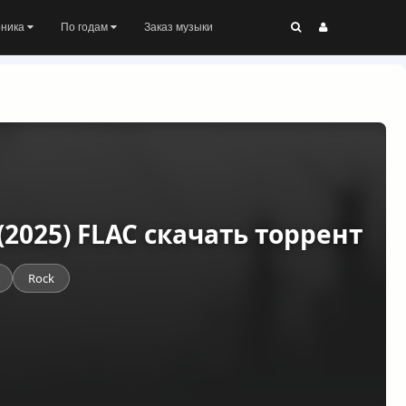
оника
По годам
Заказ музыки
 (2025) FLAC скачать торрент
Rock