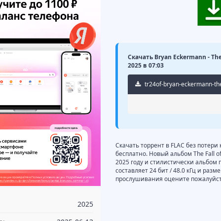
Скачать Bryan Eckermann - The
2025 в 07:03
tr24of-bryan-eckermann-the
Скачать торрент в FLAC без потери 
бесплатно. Новый альбом The Fall o
2025 году и стилистически альбом п
составляет 24 бит / 48.0 кГц и раз
прослушивания оцените пожалуйста
2025