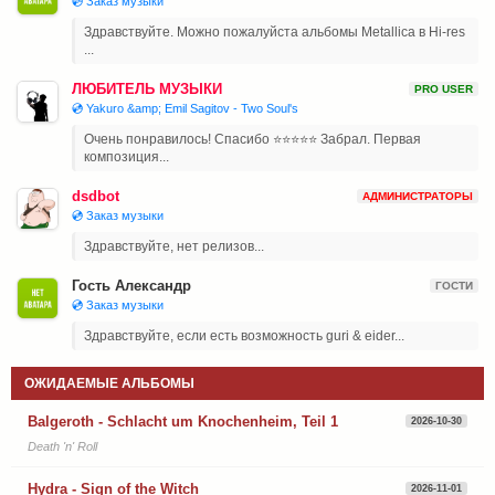
💿 Заказ музыки
Здравствуйте. Можно пожалуйста альбомы Metallica в Hi-res
...
ЛЮБИТЕЛЬ МУЗЫКИ
PRO USER
💿 Yakuro &amp; Emil Sagitov - Two Soul's
Очень понравилось! Спасибо ⭐⭐⭐⭐⭐ Забрал. Первая
композиция...
dsdbot
АДМИНИСТРАТОРЫ
💿 Заказ музыки
Здравствуйте, нет релизов...
Гость Александр
ГОСТИ
💿 Заказ музыки
Здравствуйте, если есть возможность guri & eider...
ОЖИДАЕМЫЕ АЛЬБОМЫ
Balgeroth - Schlacht um Knochenheim, Teil 1
2026-10-30
Death 'n' Roll
Hydra - Sign of the Witch
2026-11-01