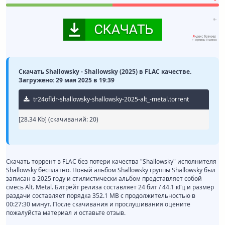
Скачать Shallowsky - Shallowsky (2025) в FLAC качестве.
Загружено: 29 мая 2025 в 19:39
tr24ofldr-shallowsky-shallowsky-2025-alt_-metal.torrent
[28.34 Kb] (cкачиваний: 20)
Скачать торрент в FLAC без потери качества "Shallowsky" исполнителя
Shallowsky бесплатно. Новый альбом Shallowsky группы Shallowsky был
записан в 2025 году и стилистически альбом представляет собой
смесь Alt. Metal. Битрейт релиза составляет 24 бит / 44.1 кГц и размер
раздачи составляет порядка 352.1 MB с продолжительностью в
00:27:30 минут. После скачивания и прослушивания оцените
пожалуйста материал и оставьте отзыв.