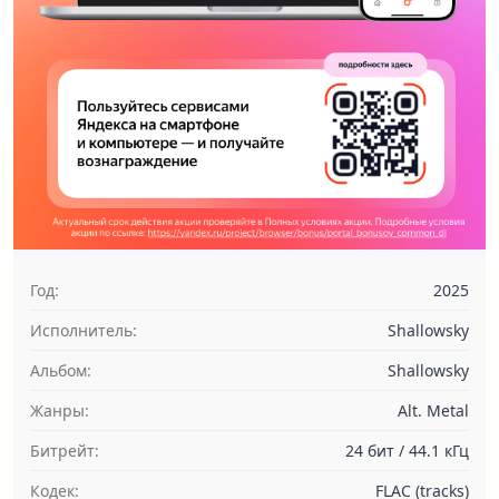
Год:
2025
Исполнитель:
Shallowsky
Альбом:
Shallowsky
Жанры:
Alt. Metal
Битрейт:
24 бит / 44.1 кГц
Кодек:
FLAC (tracks)