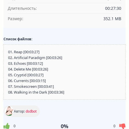
Длительность:
00:27:30
Размер:
352.1 MB
Список файлов:
01. Reap [00:03:27]
02. Artificial Paradigm [00:03:26]
03. Echoes [00:03:12]
04. Delete Me [00:03:26]
05. Cryptid [00:03:27]
06. Currents [00:03:15]
07. Smokescreen [00:03:41]
08. Walking in the Dark [00:03:36]
Автор:
dsdbot
0%
0
0