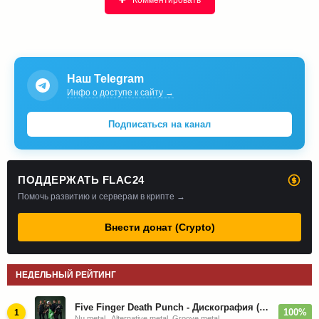
Наш Telegram
Инфо о доступе к сайту →
Подписаться на канал
ПОДДЕРЖАТЬ FLAC24
Помочь развитию и серверам в крипте →
Внести донат (Crypto)
НЕДЕЛЬНЫЙ РЕЙТИНГ
Five Finger Death Punch - Дискография (2008-2026)
100%
1
Nu metal , Alternative metal, Groove metal