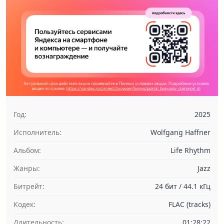
Год:
2025
Исполнитель:
Wolfgang Haffner
Альбом:
Life Rhythm
Жанры:
Jazz
Битрейт:
24 бит / 44.1 кГц
Кодек:
FLAC (tracks)
Длительность:
01:28:22