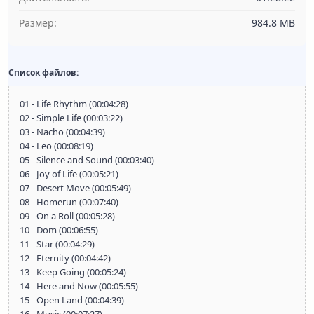
Размер:
984.8 MB
Список файлов:
01 - Life Rhythm (00:04:28)
02 - Simple Life (00:03:22)
03 - Nacho (00:04:39)
04 - Leo (00:08:19)
05 - Silence and Sound (00:03:40)
06 - Joy of Life (00:05:21)
07 - Desert Move (00:05:49)
08 - Homerun (00:07:40)
09 - On a Roll (00:05:28)
10 - Dom (00:06:55)
11 - Star (00:04:29)
12 - Eternity (00:04:42)
13 - Keep Going (00:05:24)
14 - Here and Now (00:05:55)
15 - Open Land (00:04:39)