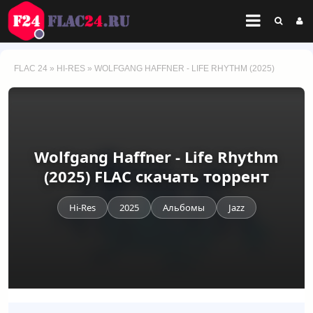
FLAC 24
»
HI-RES
» WOLFGANG HAFFNER - LIFE RHYTHM (2025)
Wolfgang Haffner - Life Rhythm
(2025) FLAC скачать торрент
Hi-Res
2025
Альбомы
Jazz