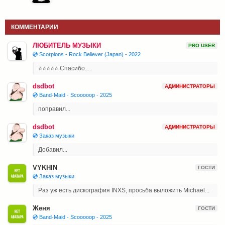
КОММЕНТАРИИ
ЛЮБИТЕЛЬ МУЗЫКИ
PRO USER
💿 Scorpions - Rock Believer (Japan) - 2022
⭐⭐⭐⭐⭐ Спасибо....
dsdbot
АДМИНИСТРАТОРЫ
💿 Band-Maid - Scooooop - 2025
поправил...
dsdbot
АДМИНИСТРАТОРЫ
💿 Заказ музыки
Добавил...
VYKHIN
ГОСТИ
💿 Заказ музыки
Раз уж есть дискография INXS, просьба выложить Michael...
Женя
ГОСТИ
💿 Band-Maid - Scooooop - 2025