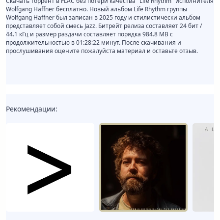
Скачать торрент в FLAC без потери качества "Life Rhythm" исполнителя
Wolfgang Haffner бесплатно. Новый альбом Life Rhythm группы
Wolfgang Haffner был записан в 2025 году и стилистически альбом
представляет собой смесь Jazz. Битрейт релиза составляет 24 бит /
44.1 кГц и размер раздачи составляет порядка 984.8 MB с
продолжительностью в 01:28:22 минут. После скачивания и
прослушивания оцените пожалуйста материал и оставьте отзыв.
Рекомендации: