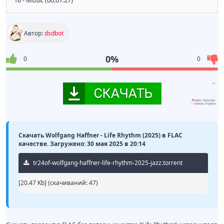
16 - Music (00:07:27)
Автор:
dsdbot
0%
0
0
Скачать Wolfgang Haffner - Life Rhythm (2025) в FLAC
качестве. Загружено: 30 мая 2025 в 20:14
tr24of-wolfgang-haffner-life-rhythm-2025-jazz.torrent
[20.47 Kb] (cкачиваний: 47)