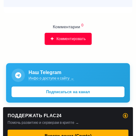
0
Комментарии
Комментировать
Наш Telegram
Инфо о доступе к сайту →
Подписаться на канал
ПОДДЕРЖАТЬ FLAC24
Помочь развитию и серверам в крипте →
Внести донат (Crypto)