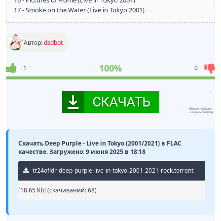
16 - Pictures of Home (Live in Tokyo 2001)
17 - Smoke on the Water (Live in Tokyo 2001)
Автор:
dsdbot
100%
1
0
Скачать Deep Purple - Live in Tokyo (2001/2021) в FLAC
качестве. Загружено: 9 июня 2025 в 18:18
tr24ofldr-deep-purple-live-in-tokyo-2001-2021-rock.torrent
[18.65 Kb] (cкачиваний: 68)