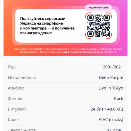
Годы:
2001/2021
Исполнитель:
Deep Purple
Альбом:
Live in Tokyo
Жанры:
Rock
Битрейт:
24 бит / 48.0 кГц
Кодек:
FLAC (tracks)
Длительность:
02:23:41