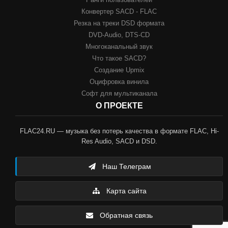
Конвертер SACD - FLAC
Резка на треки DSD формата
DVD-Audio, DTS-CD
Многоканальный звук
Что такое SACD?
Создание Upmix
Оцифровка винила
Софт для мультиканала
О ПРОЕКТЕ
FLAC24.RU — музыка без потерь качества в формате FLAC, Hi-
Res Audio, SACD и DSD.
Наш Телеграм
Карта сайта
Обратная связь