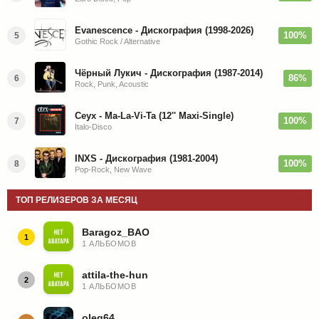
Evanescence - Дискография (1998-2026)
100%
5
Gothic Rock / Alternative
Чёрный Лукич - Дискография (1987-2014)
86%
6
Rock, Punk, Acoustic
Ceyx - Ma-La-Vi-Ta (12'' Maxi-Single)
100%
7
Italo-Disco
INXS - Дискография (1981-2004)
100%
8
Pop-Rock, New Wave
ТОП РЕЛИЗЕРОВ ЗА МЕСЯЦ
Baragoz_BAO
1
1 АЛЬБОМОВ
attila-the-hun
2
1 АЛЬБОМОВ
oleg64