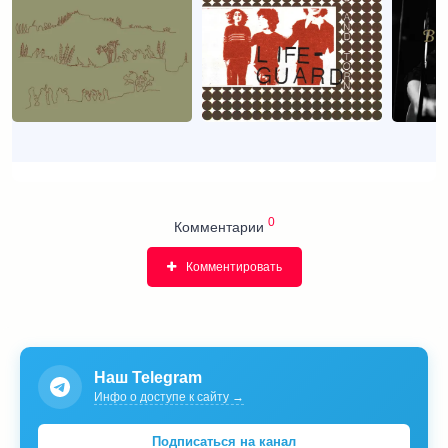
0
Комментарии
Комментировать
Наш Telegram
Инфо о доступе к сайту →
Подписаться на канал