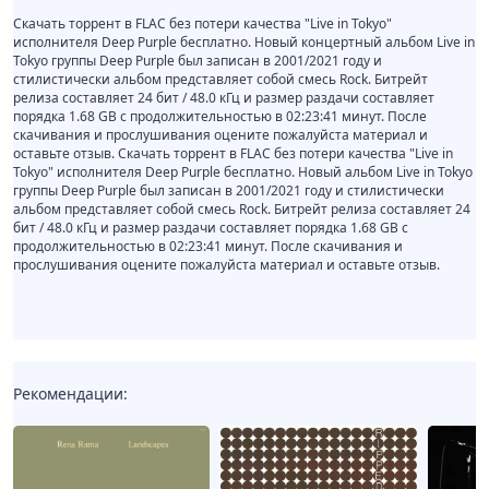
Скачать торрент в FLAC без потери качества "Live in Tokyo"
исполнителя Deep Purple бесплатно. Новый концертный альбом Live in
Tokyo группы Deep Purple был записан в 2001/2021 году и
стилистически альбом представляет собой смесь Rock. Битрейт
релиза составляет 24 бит / 48.0 кГц и размер раздачи составляет
порядка 1.68 GB с продолжительностью в 02:23:41 минут. После
скачивания и прослушивания оцените пожалуйста материал и
оставьте отзыв. Скачать торрент в FLAC без потери качества "Live in
Tokyo" исполнителя Deep Purple бесплатно. Новый альбом Live in Tokyo
группы Deep Purple был записан в 2001/2021 году и стилистически
альбом представляет собой смесь Rock. Битрейт релиза составляет 24
бит / 48.0 кГц и размер раздачи составляет порядка 1.68 GB с
продолжительностью в 02:23:41 минут. После скачивания и
прослушивания оцените пожалуйста материал и оставьте отзыв.
Рекомендации: