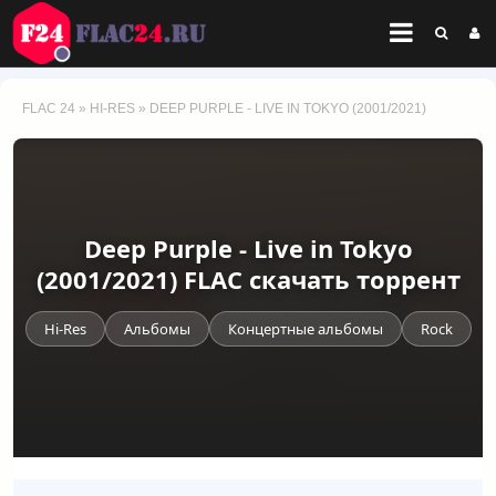
FLAC 24
»
HI-RES
» DEEP PURPLE - LIVE IN TOKYO (2001/2021)
Deep Purple - Live in Tokyo
(2001/2021) FLAC скачать торрент
Hi-Res
Альбомы
Концертные альбомы
Rock