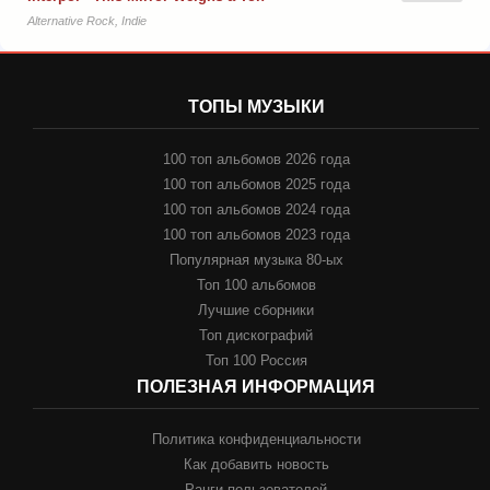
Alternative Rock, Indie
ТОПЫ МУЗЫКИ
100 топ альбомов 2026 года
100 топ альбомов 2025 года
100 топ альбомов 2024 года
100 топ альбомов 2023 года
Популярная музыка 80-ых
Топ 100 альбомов
Лучшие сборники
Топ дискографий
Топ 100 Россия
ПОЛЕЗНАЯ ИНФОРМАЦИЯ
Политика конфиденциальности
Как добавить новость
Ранги пользователей