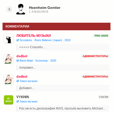
Hoenheim Gontier
5
1 АЛЬБОМОВ
КОММЕНТАРИИ
ЛЮБИТЕЛЬ МУЗЫКИ
PRO USER
💿 Scorpions - Rock Believer (Japan) - 2022
⭐⭐⭐⭐⭐ Спасибо....
dsdbot
АДМИНИСТРАТОРЫ
💿 Band-Maid - Scooooop - 2025
поправил...
dsdbot
АДМИНИСТРАТОРЫ
💿 Заказ музыки
Добавил...
VYKHIN
ГОСТИ
💿 Заказ музыки
Раз уж есть дискография INXS, просьба выложить Michael...