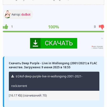
Автор:
dsdbot
100%
1
0
Скачать Deep Purple - Live in Wollongong (2001/2021) в FLAC
качестве. Загружено: 9 июня 2025 в 18:55
tr24of-deep-purple-live-in-wollongong-2001-2021-
rock.torrent
[16.17 Kb] (cкачиваний: 70)