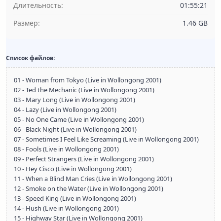
Длительность:
01:55:21
Размер:
1.46 GB
Список файлов:
01 - Woman from Tokyo (Live in Wollongong 2001)
02 - Ted the Mechanic (Live in Wollongong 2001)
03 - Mary Long (Live in Wollongong 2001)
04 - Lazy (Live in Wollongong 2001)
05 - No One Came (Live in Wollongong 2001)
06 - Black Night (Live in Wollongong 2001)
07 - Sometimes I Feel Like Screaming (Live in Wollongong 2001)
08 - Fools (Live in Wollongong 2001)
09 - Perfect Strangers (Live in Wollongong 2001)
10 - Hey Cisco (Live in Wollongong 2001)
11 - When a Blind Man Cries (Live in Wollongong 2001)
12 - Smoke on the Water (Live in Wollongong 2001)
13 - Speed King (Live in Wollongong 2001)
14 - Hush (Live in Wollongong 2001)
15 - Highway Star (Live in Wollongong 2001)