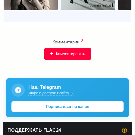
0
Комментарии
Комментировать
Наш Telegram
Инфо о доступе к сайту →
Подписаться на канал
ПОДДЕРЖАТЬ FLAC24