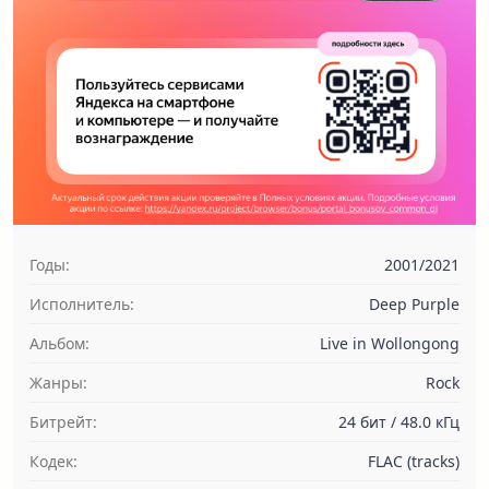
Годы:
2001/2021
Исполнитель:
Deep Purple
Альбом:
Live in Wollongong
Жанры:
Rock
Битрейт:
24 бит / 48.0 кГц
Кодек:
FLAC (tracks)