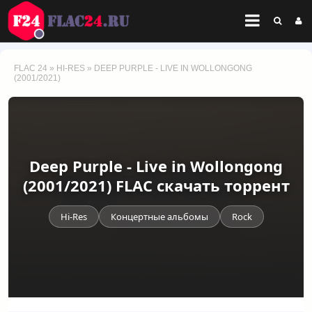
FLAC 24
»
HI-RES
» DEEP PURPLE - LIVE IN WOLLONGONG
(2001/2021)
Deep Purple - Live in Wollongong
(2001/2021) FLAC скачать торрент
Hi-Res
Концертные альбомы
Rock