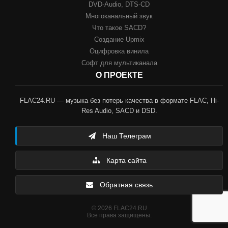
DVD-Audio, DTS-CD
Многоканальный звук
Что такое SACD?
Создание Upmix
Оцифровка винила
Софт для мультиканала
О ПРОЕКТЕ
FLAC24.RU — музыка без потерь качества в формате FLAC, Hi-
Res Audio, SACD и DSD.
Наш Телеграм
Карта сайта
Обратная связь
© 2026 FLAC24.RU
Все права защищены.