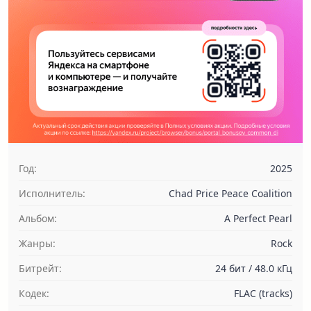
Год:
2025
Исполнитель:
Chad Price Peace Coalition
Альбом:
A Perfect Pearl
Жанры:
Rock
Битрейт:
24 бит / 48.0 кГц
Кодек:
FLAC (tracks)