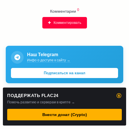
0
Комментарии
Комментировать
Наш Telegram
Инфо о доступе к сайту →
Подписаться на канал
ПОДДЕРЖАТЬ FLAC24
Помочь развитию и серверам в крипте →
Внести донат (Crypto)