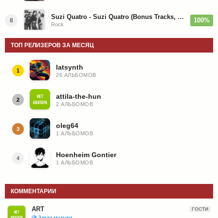
Suzi Quatro - Suzi Quatro (Bonus Tracks, Remaster) 1973/2022
100%
8
Rock
ТОП РЕЛИЗЕРОВ ЗА МЕСЯЦ
latsynth
1
26 АЛЬБОМОВ
attila-the-hun
2
2 АЛЬБОМОВ
oleg64
3
1 АЛЬБОМОВ
Hoenheim Gontier
4
1 АЛЬБОМОВ
КОММЕНТАРИИ
ART
ГОСТИ
💿 Заказ музыки