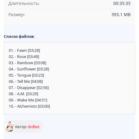
Длительность:
00:35:35
Размер:
393.1 MB
Список файлов:
01. - Fawn [03:28]
02. - Rose [03:49]
03. - Rainbow [03:08]
04. - Sunflower [03:28]
05. - Tongue [03:23]
06. - Tell Me [04:08]
07. - Disappear [02:56]
08. - A.M. [03:29]
09. - Wake Me [04:51]
10. - Alchemists [03:00]
Автор:
dsdbot