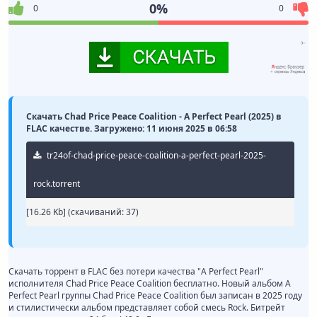
0%
0
0
Скачать Chad Price Peace Coalition - A Perfect Pearl (2025) в
FLAC качестве. Загружено: 11 июня 2025 в 06:58
tr24of-chad-price-peace-coalition-a-perfect-pearl-2025-
rock.torrent
[16.26 Kb] (cкачиваний: 37)
Скачать торрент в FLAC без потери качества "A Perfect Pearl"
исполнителя Chad Price Peace Coalition бесплатно. Новый альбом A
Perfect Pearl группы Chad Price Peace Coalition был записан в 2025 году
и стилистически альбом представляет собой смесь Rock. Битрейт