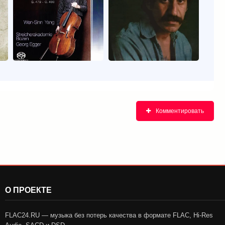
Комментировать
О ПРОЕКТЕ
FLAC24.RU — музыка без потерь качества в формате FLAC, Hi-Res