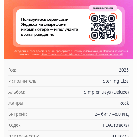
Год:
2025
Исполнитель:
Sterling Elza
Альбом:
Simpler Days (Deluxe)
Жанры:
Rock
Битрейт:
24 бит / 48.0 кГц
Кодек:
FLAC (tracks)
Длительность:
01:08:33