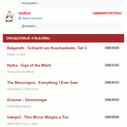
поправил...
dsdbot
АДМИНИСТРАТОРЫ
💿 Заказ музыки
Добавил...
ОЖИДАЕМЫЕ АЛЬБОМЫ
Balgeroth - Schlacht um Knochenheim, Teil 1
2026-10-30
Death 'n' Roll
Hydra - Sign of the Witch
2026-11-01
Heavy/Doom Metal
The Menzingers - Everything I Ever Saw
2026-07-17
Punk Rock / Pop Punk
Grimner - Stormvingar
2026-09-04
Folk/Viking Metal
Interpol - This Mirror Weighs a Ton
2026-08-28
Alternative Rock, Indie